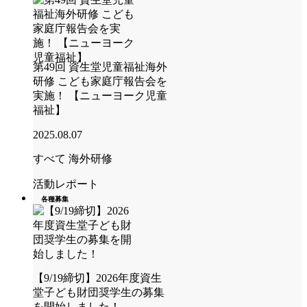
第49回 資生堂児童福祉海外
研修 こども家庭庁報告会を
実施！ 【ニューヨーク児童
福祉】
2025.08.07
すべて
海外研修
活動レポート
各種募集
【9/19締切】2026年度資生
堂子ども財団奨学生の募集
を開始しました！