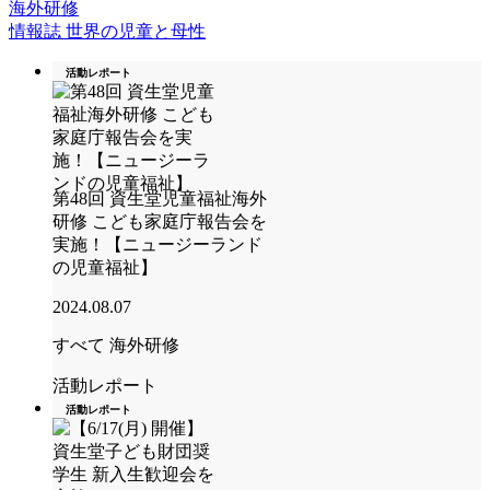
海外研修
情報誌 世界の児童と母性
活動レポート
第48回 資生堂児童福祉海外
研修 こども家庭庁報告会を
実施！【ニュージーランド
の児童福祉】
2024.08.07
すべて
海外研修
活動レポート
活動レポート