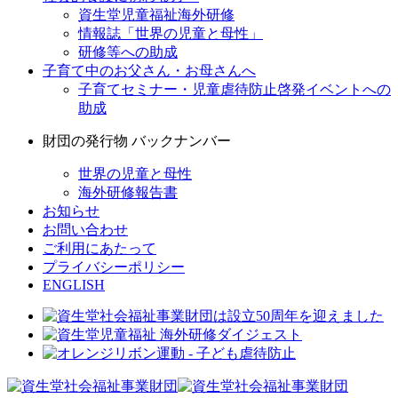
資生堂児童福祉海外研修
情報誌「世界の児童と母性」
研修等への助成
子育て中のお父さん・お母さんへ
子育てセミナー・児童虐待防止啓発イベントへの
助成
財団の発行物 バックナンバー
世界の児童と母性
海外研修報告書
お知らせ
お問い合わせ
ご利用にあたって
プライバシーポリシー
ENGLISH