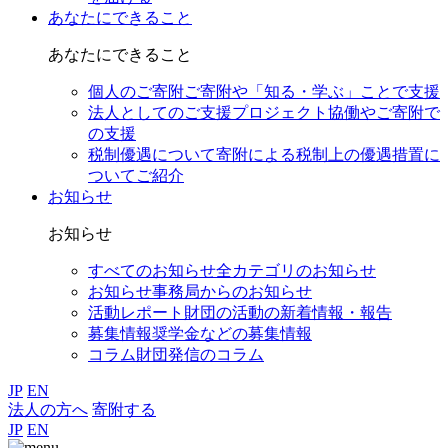
あなたにできること
あなたにできること
個人のご寄附
ご寄附や「知る・学ぶ」ことで支援
法人としてのご支援
プロジェクト協働やご寄附で
の支援
税制優遇について
寄附による税制上の優遇措置に
ついてご紹介
お知らせ
お知らせ
すべてのお知らせ
全カテゴリのお知らせ
お知らせ
事務局からのお知らせ
活動レポート
財団の活動の新着情報・報告
募集情報
奨学金などの募集情報
コラム
財団発信のコラム
JP
EN
法人の方へ
寄附する
JP
EN