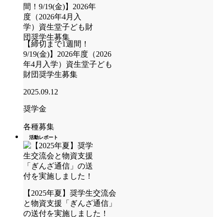
【締切まで1週間！
9/19(金)】2026年度（2026
年4月入学）資生堂子ども
財団奨学生募集
2025.09.12
奨学金
各種募集
活動レポート
【2025年夏】奨学生交流会
と物資支援「ぎんざ通信」
の送付を実施しました！