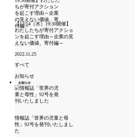
【12/14（水）19:30開催】
わたしたちが寄付アクショ
ンを起こす理由～企業の見
えない価値、寄付編～
2022.11.25
すべて
お知らせ
お知らせ
情報誌「世界の児童と母
性」92号を発刊いたしまし
た