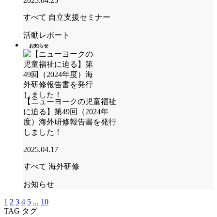
2025.04.25
すべて
自立支援セミナー
活動レポート
お知らせ
【ニューヨークの児童福祉
に迫る】第49回（2024年
度）海外研修報告書を発行
しました！
2025.04.17
すべて
海外研修
お知らせ
1
2
3
4
5
...
10
TAG
タグ