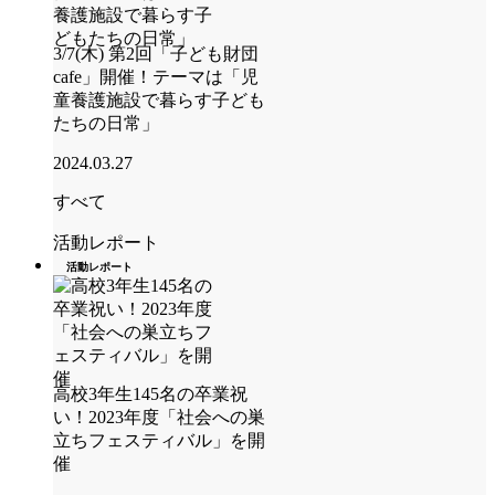
3/7(木) 第2回「子ども財団
cafe」開催！テーマは「児
童養護施設で暮らす子ども
たちの日常」
2024.03.27
すべて
活動レポート
活動レポート
高校3年生145名の卒業祝
い！2023年度「社会への巣
立ちフェスティバル」を開
催