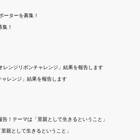
募集！
リボンチャレンジ」結果を報告します
ーマは「里親として生きるということ」