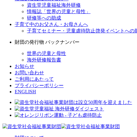
資生堂児童福祉海外研修
情報誌「世界の児童と母性」
研修等への助成
子育て中のお父さん・お母さんへ
子育てセミナー・児童虐待防止啓発イベントへの
財団の発行物 バックナンバー
世界の児童と母性
海外研修報告書
お知らせ
お問い合わせ
ご利用にあたって
プライバシーポリシー
ENGLISH