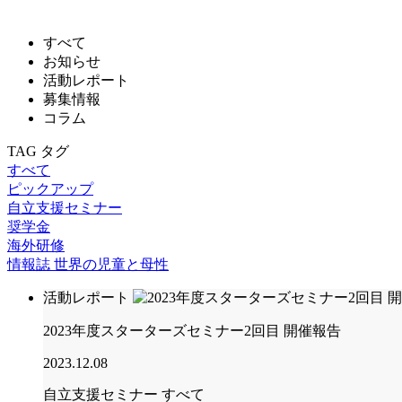
すべて
お知らせ
活動レポート
募集情報
コラム
TAG
タグ
すべて
ピックアップ
自立支援セミナー
奨学金
海外研修
情報誌 世界の児童と母性
活動レポート
2023年度スターターズセミナー2回目 開催報告
2023.12.08
自立支援セミナー
すべて