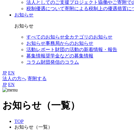
法人としてのご支援
プロジェクト協働やご寄附で
税制優遇について
寄附による税制上の優遇措置に
お知らせ
お知らせ
すべてのお知らせ
全カテゴリのお知らせ
お知らせ
事務局からのお知らせ
活動レポート
財団の活動の新着情報・報告
募集情報
奨学金などの募集情報
コラム
財団発信のコラム
JP
EN
法人の方へ
寄附する
JP
EN
お知らせ（一覧）
TOP
お知らせ（一覧）