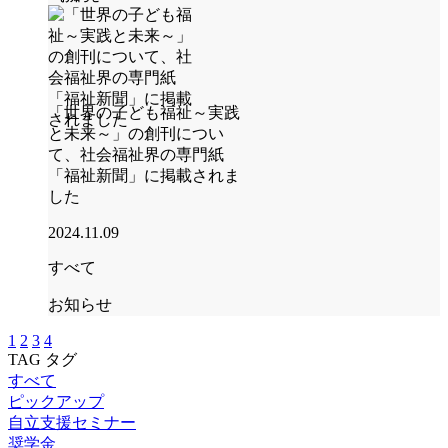
「世界の子ども福祉～実践
と未来～」の創刊につい
て、社会福祉界の専門紙
「福祉新聞」に掲載されま
した
2024.11.09
すべて
お知らせ
1
2
3
4
TAG
タグ
すべて
ピックアップ
自立支援セミナー
奨学金