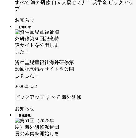
すべて
海外研修
自立支援セミナー
奨学金
ピックアッ
プ
お知らせ
お知らせ
資生堂児童福祉海外研修第
50回記念特設サイトを公開
しました！
2026.05.22
ピックアップ
すべて
海外研修
お知らせ
各種募集