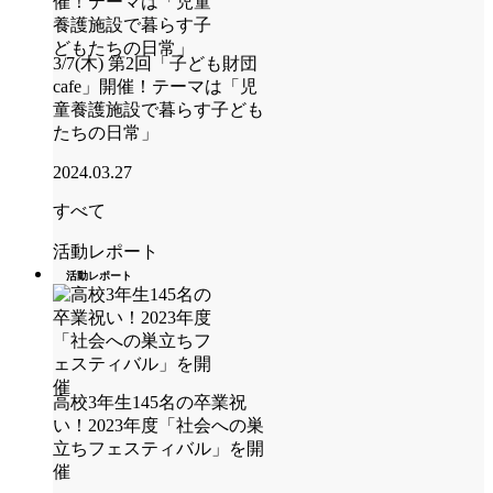
3/7(木) 第2回「子ども財団
cafe」開催！テーマは「児
童養護施設で暮らす子ども
たちの日常」
2024.03.27
すべて
活動レポート
活動レポート
高校3年生145名の卒業祝
い！2023年度「社会への巣
立ちフェスティバル」を開
催