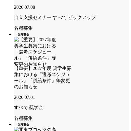
2026.07.08
自立支援セミナー
すべて
ピックアップ
各種募集
各種募集
【重要】2027年度 奨学生募
集における「選考スケジュ
ール」「併給条件」等変更
のお知らせ
2026.07.01
すべて
奨学金
各種募集
各種募集