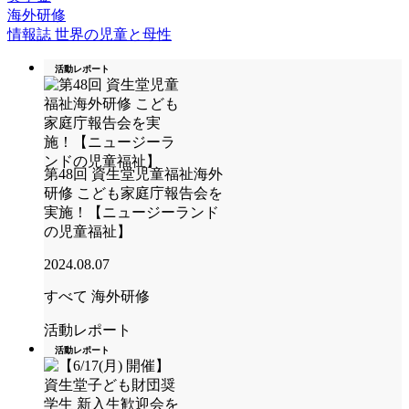
海外研修
情報誌 世界の児童と母性
活動レポート
第48回 資生堂児童福祉海外
研修 こども家庭庁報告会を
実施！【ニュージーランド
の児童福祉】
2024.08.07
すべて
海外研修
活動レポート
活動レポート