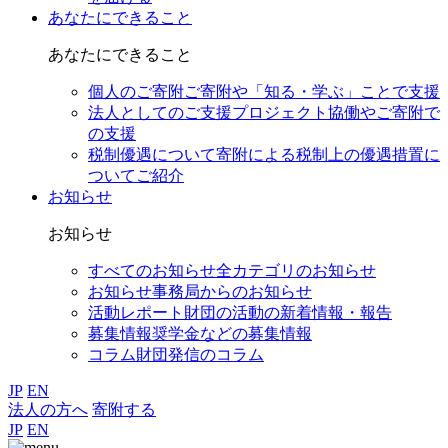
あなたにできること
あなたにできること
個人のご寄附
ご寄附や「知る・学ぶ」ことで支援
法人としてのご支援
プロジェクト協働やご寄附で
の支援
税制優遇について
寄附による税制上の優遇措置に
ついてご紹介
お知らせ
お知らせ
すべてのお知らせ
全カテゴリのお知らせ
お知らせ
事務局からのお知らせ
活動レポート
財団の活動の新着情報・報告
募集情報
奨学金などの募集情報
コラム
財団発信のコラム
JP
EN
法人の方へ
寄附する
JP
EN