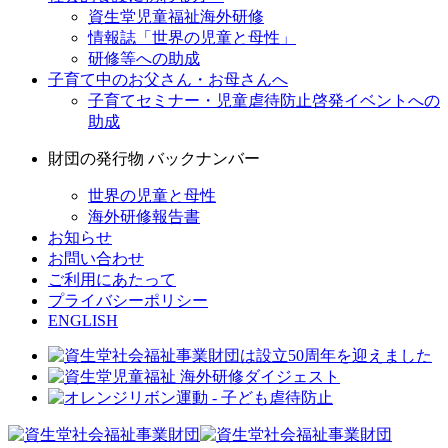
資生堂児童福祉海外研修
情報誌「世界の児童と母性」
研修等への助成
子育て中のお父さん・お母さんへ
子育てセミナー・児童虐待防止啓発イベントへの
助成
財団の発行物 バックナンバー
世界の児童と母性
海外研修報告書
お知らせ
お問い合わせ
ご利用にあたって
プライバシーポリシー
ENGLISH