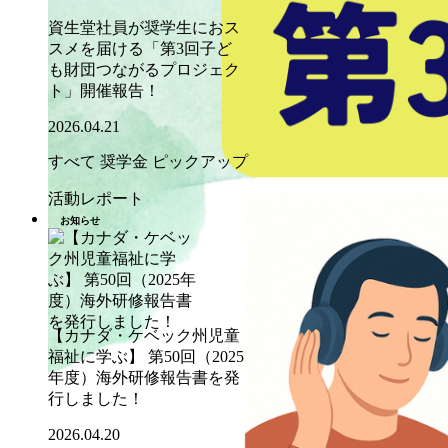
資生堂社員が奨学生におス
スメを届ける「第3回子ど
も財団つながるプロジェク
ト」開催報告！
2026.04.21
すべて
奨学金
ピックアップ
活動レポート
お知らせ
【カナダ・ケベック州児童
福祉に学ぶ】 第50回（2025
年度）海外研修報告書を発
行しました！
2026.04.20