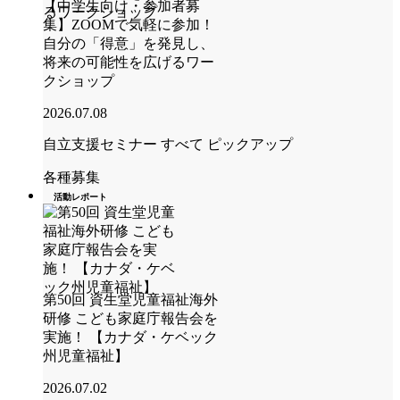
【中学生向け・参加者募
集】ZOOMで気軽に参加！
自分の「得意」を発見し、
将来の可能性を広げるワー
クショップ
2026.07.08
自立支援セミナー
すべて
ピックアップ
各種募集
活動レポート
第50回 資生堂児童福祉海外
研修 こども家庭庁報告会を
実施！ 【カナダ・ケベック
州児童福祉】
2026.07.02