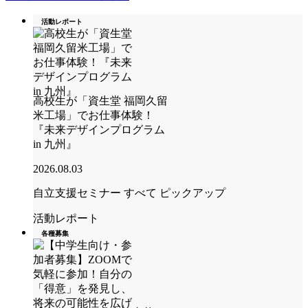
活動レポート
高校生が「資生堂 福岡久留
米工場」でお仕事体験！
『未来デザインプログラム
in 九州』
2026.08.03
自立支援セミナー
すべて
ピックアップ
活動レポート
各種募集