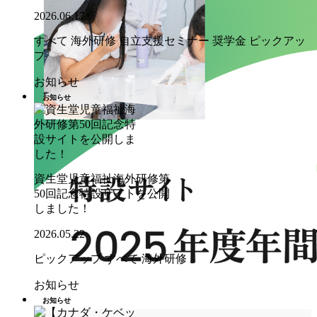
2026.06.17
すべて
海外研修
自立支援セミナー
奨学金
ピックアッ
プ
お知らせ
お知らせ
資生堂児童福祉海外研修第
50回記念特設サイトを公開
しました！
2026.05.22
ピックアップ
すべて
海外研修
お知らせ
お知らせ