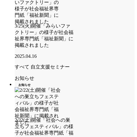
3/25(火)開催「みらいファ
クトリー」の様子が社会福
祉界専門紙「福祉新聞」に
掲載されました
2025.04.16
すべて
自立支援セミナー
お知らせ
お知らせ
2/22(土)開催「社会への巣
立ちフェスティバル」の様
子が社会福祉界専門紙「福