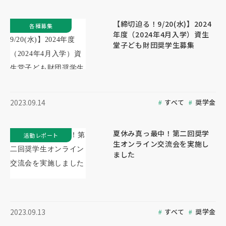
【締切迫る！9/20(水)】2024
各種募集
年度（2024年4月入学）資生
堂子ども財団奨学生募集
すべて
奨学金
2023.09.14
夏休み真っ最中！第二回奨学
活動レポート
生オンライン交流会を実施し
ました
すべて
奨学金
2023.09.13