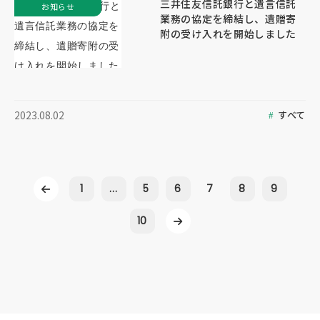
三井住友信託銀行と遺言信託
お知らせ
業務の協定を締結し、遺贈寄
附の受け入れを開始しました
すべて
2023.08.02
1
...
5
6
7
8
9
10