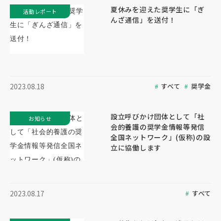
夏休みを迎えた奨学生に「ぎ
活動レポート
んざ通信」を送付！
すべて
奨学金
2023.08.18
設立呼びかけ団体として「社
お知らせ
会的養護の奨学金情報等発信
全国ネットワーク」(仮称)の設
立に協働します
すべて
2023.08.17