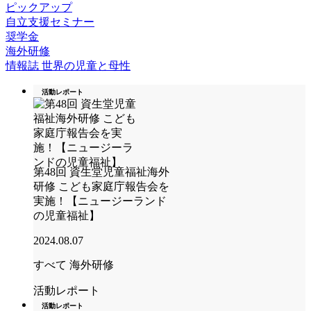
ピックアップ
自立支援セミナー
奨学金
海外研修
情報誌 世界の児童と母性
活動レポート
第48回 資生堂児童福祉海外
研修 こども家庭庁報告会を
実施！【ニュージーランド
の児童福祉】
2024.08.07
すべて
海外研修
活動レポート
活動レポート