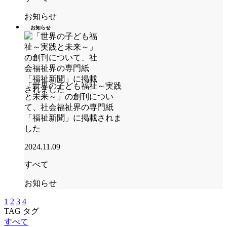
お知らせ
お知らせ
「世界の子ども福祉～実践
と未来～」の創刊につい
て、社会福祉界の専門紙
「福祉新聞」に掲載されま
した
2024.11.09
すべて
お知らせ
1
2
3
4
TAG
タグ
すべて