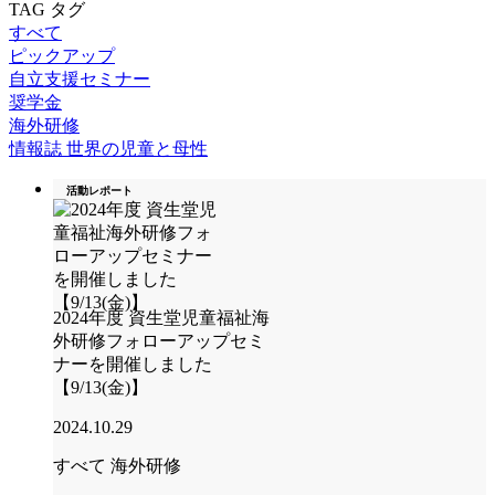
TAG
タグ
すべて
ピックアップ
自立支援セミナー
奨学金
海外研修
情報誌 世界の児童と母性
活動レポート
2024年度 資生堂児童福祉海
外研修フォローアップセミ
ナーを開催しました
【9/13(金)】
2024.10.29
すべて
海外研修