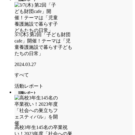
3/7(木) 第2回「子ども財団
cafe」開催！テーマは「児
童養護施設で暮らす子ども
たちの日常」
2024.03.27
すべて
活動レポート
活動レポート
高校3年生145名の卒業祝
い！2023年度「社会への巣