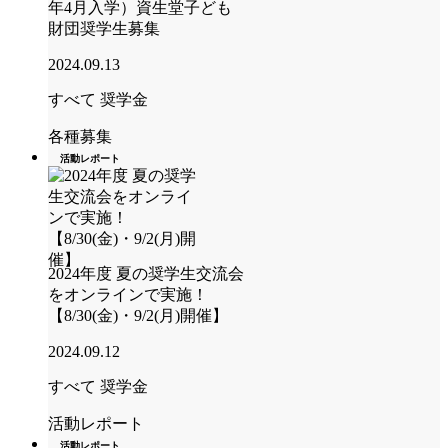
年4月入学）資生堂子ども
財団奨学生募集
2024.09.13
すべて
奨学金
各種募集
活動レポート
2024年度 夏の奨学生交流会
をオンラインで実施！
【8/30(金)・9/2(月)開催】
2024.09.12
すべて
奨学金
活動レポート
活動レポート