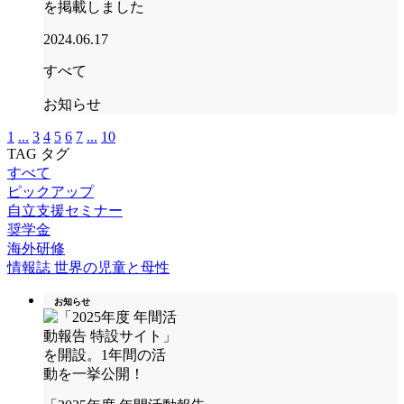
を掲載しました
2024.06.17
すべて
お知らせ
1
...
3
4
5
6
7
...
10
TAG
タグ
すべて
ピックアップ
自立支援セミナー
奨学金
海外研修
情報誌 世界の児童と母性
お知らせ