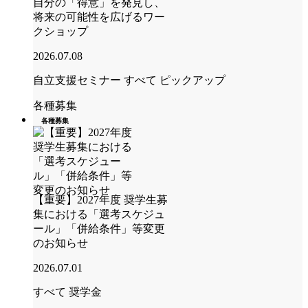
自分の「得意」を発見し、
将来の可能性を広げるワー
クショップ
2026.07.08
自立支援セミナー
すべて
ピックアップ
各種募集
各種募集
【重要】2027年度 奨学生募
集における「選考スケジュ
ール」「併給条件」等変更
のお知らせ
2026.07.01
すべて
奨学金