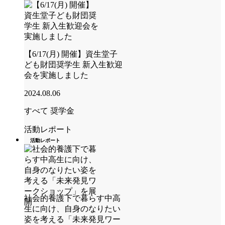
【6/17(月) 開催】資生堂子
ども財団奨学生 新入生歓迎
会を実施しました
2024.08.06
すべて
奨学金
活動レポート
活動レポート
社会的養護下で暮らす中高
生に向け、自身のなりたい
姿を考える「未来発見ワー