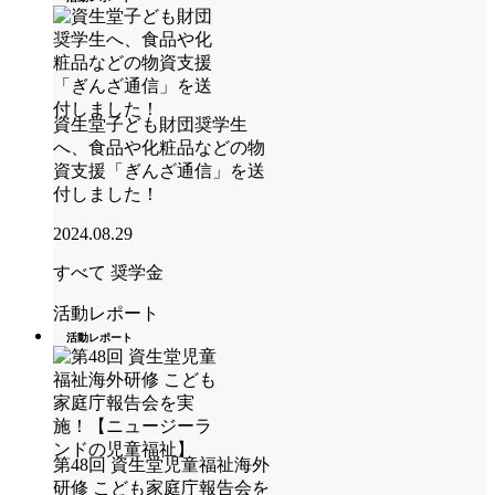
資生堂子ども財団奨学生
へ、食品や化粧品などの物
資支援「ぎんざ通信」を送
付しました！
2024.08.29
すべて
奨学金
活動レポート
活動レポート
第48回 資生堂児童福祉海外
研修 こども家庭庁報告会を