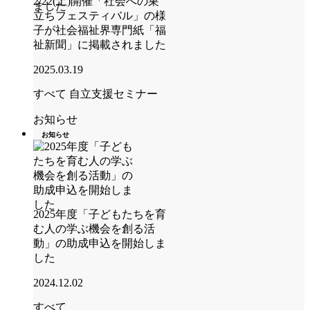
2/22(土)開催「社会への巣
立ちフェスティバル」の様
子が社会福祉界専門紙「福
祉新聞」に掲載されました
2025.03.19
すべて
自立支援セミナー
お知らせ
お知らせ
2025年度「子どもたちを育
む人の学ぶ機会を創る活
動」の助成申込を開始しま
した
2024.12.02
すべて