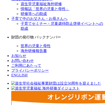
資生堂児童福祉海外研修
情報誌「世界の児童と母性」
研修等への助成
子育て中のお父さん・お母さんへ
子育てセミナー・児童虐待防止啓発イベントへの
助成
財団の発行物 バックナンバー
世界の児童と母性
海外研修報告書
お知らせ
お問い合わせ
ご利用にあたって
プライバシーポリシー
ENGLISH