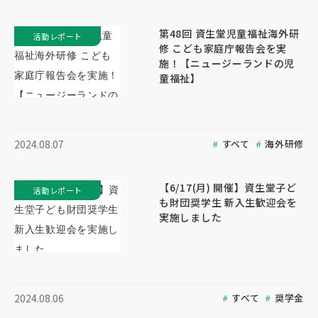
第48回 資生堂児童福祉海外研
活動レポート
修 こども家庭庁報告会を実
施！【ニュージーランドの児
童福祉】
すべて
海外研修
2024.08.07
【6/17(月) 開催】資生堂子ど
活動レポート
も財団奨学生 新入生歓迎会を
実施しました
すべて
奨学金
2024.08.06