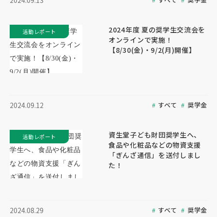
2024.09.13
2024年度 夏の奨学生交流会を
活動レポート
オンラインで実施！
【8/30(金)・9/2(月)開催】
すべて
奨学金
2024.09.12
資生堂子ども財団奨学生へ、
活動レポート
食品や化粧品などの物資支援
「ぎんざ通信」を送付しまし
た！
すべて
奨学金
2024.08.29