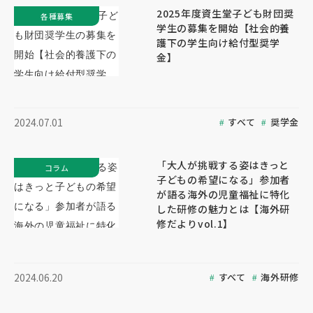
2025年度資生堂子ども財団奨
各種募集
学生の募集を開始【社会的養
護下の学生向け給付型奨学
金】
すべて
奨学金
2024.07.01
「大人が挑戦する姿はきっと
コラム
子どもの希望になる」参加者
が語る海外の児童福祉に特化
した研修の魅力とは【海外研
修だよりvol.1】
すべて
海外研修
2024.06.20