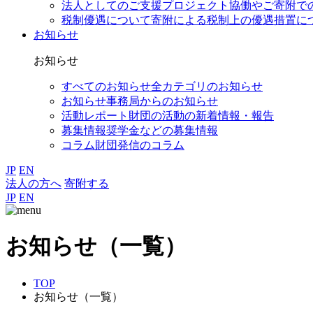
法人としてのご支援
プロジェクト協働やご寄附で
税制優遇について
寄附による税制上の優遇措置に
お知らせ
お知らせ
すべてのお知らせ
全カテゴリのお知らせ
お知らせ
事務局からのお知らせ
活動レポート
財団の活動の新着情報・報告
募集情報
奨学金などの募集情報
コラム
財団発信のコラム
JP
EN
法人の方へ
寄附する
JP
EN
お知らせ（一覧）
TOP
お知らせ（一覧）