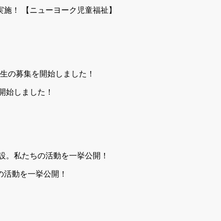
実施！ 【ニューヨーク児童福祉】
を開始しました！
ちの活動を一挙公開！