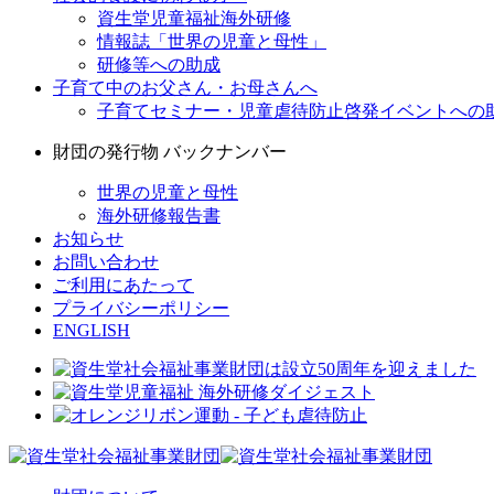
資生堂児童福祉海外研修
情報誌「世界の児童と母性」
研修等への助成
子育て中のお父さん・お母さんへ
子育てセミナー・児童虐待防止啓発イベントへの
財団の発行物 バックナンバー
世界の児童と母性
海外研修報告書
お知らせ
お問い合わせ
ご利用にあたって
プライバシーポリシー
ENGLISH