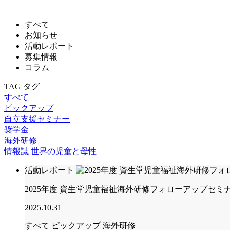
すべて
お知らせ
活動レポート
募集情報
コラム
TAG
タグ
すべて
ピックアップ
自立支援セミナー
奨学金
海外研修
情報誌 世界の児童と母性
活動レポート
2025年度 資生堂児童福祉海外研修フォローアップセミ
2025.10.31
すべて
ピックアップ
海外研修