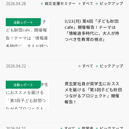
自立支援セミナー
すべて
ピックアップ
2026.04.28
3/23(月) 第4回「子ども財団
活動レポート
cafe」開催報告！テーマは
「情報過多時代に、大人が持
つべき性教育の視点」
すべて
ピックアップ
2026.04.22
資生堂社員が奨学生におスス
活動レポート
メを届ける「第3回子ども財団
つながるプロジェクト」開催
報告！
すべて
奨学金
ピックアップ
2026.04.21