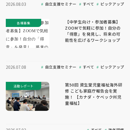
自立支援セミナー
すべて
ピックアップ
2026.08.03
【中学生向け・参加者募集】
各種募集
ZOOMで気軽に参加！自分の
「得意」を発見し、将来の可
能性を広げるワークショップ
自立支援セミナー
すべて
ピックアップ
2026.07.08
第50回 資生堂児童福祉海外研
活動レポート
修 こども家庭庁報告会を実
施！ 【カナダ・ケベック州児
童福祉】
すべて
海外研修