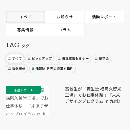
すべて
お知らせ
活動レポート
募集情報
コラム
TAG
タグ
すべて
ピックアップ
自立支援セミナー
奨学金
海外研修
情報誌 世界の児童と母性
高校生が「資生堂 福岡久留米
活動レポート
工場」でお仕事体験！『未来
デザインプログラム in 九州』