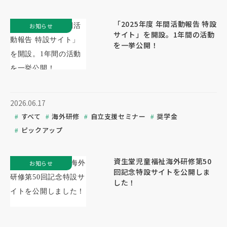
「2025年度 年間活動報告 特設
お知らせ
サイト」を開設。1年間の活動
を一挙公開！
2026.06.17
すべて
海外研修
自立支援セミナー
奨学金
ピックアップ
資生堂児童福祉海外研修第50
お知らせ
回記念特設サイトを公開しま
した！