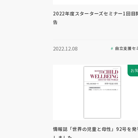
2022年度スターターズセミナー1回目
告
2022.12.08
自立支援セ
お
情報誌「世界の児童と母性」92号を発
しました