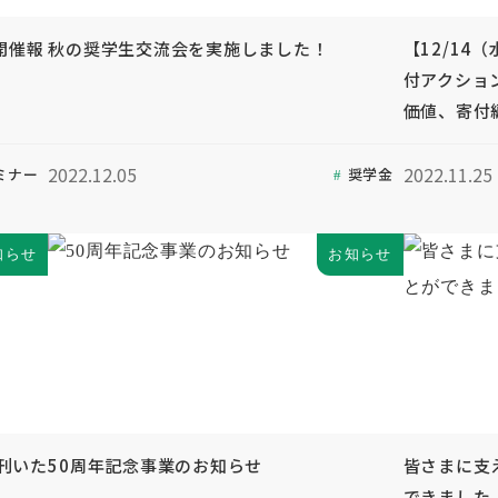
開催報
秋の奨学生交流会を実施しました！
【12/14
付アクショ
価値、寄付
2022.12.05
2022.11.25
ミナー
奨学金
知らせ
お知らせ
刊いた
50周年記念事業のお知らせ
皆さまに支
できました