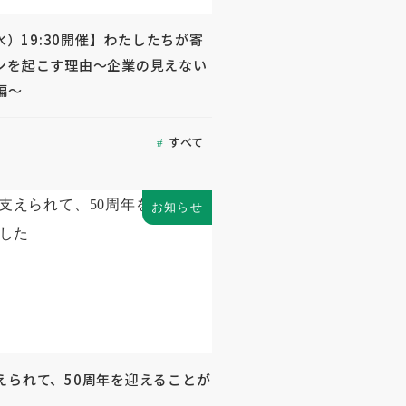
（水）19:30開催】わたしたちが寄
ンを起こす理由～企業の見えない
編～
すべて
お知らせ
えられて、50周年を迎えることが