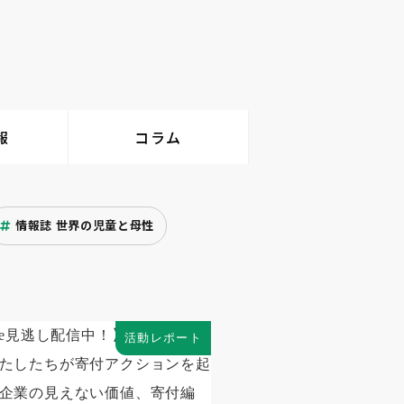
報
コラム
情報誌 世界の児童と母性
活動レポート