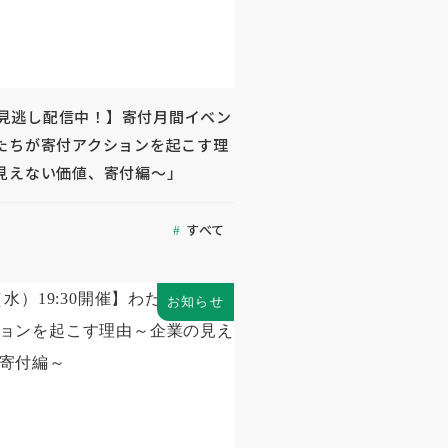
be見逃し配信中！】寄付月間イベン
たちが寄付アクションを起こす理
見えない価値、寄付編～」
すべて
お知らせ