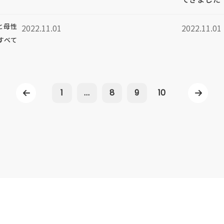
と母性
2022.11.01
2022.11.01
すべて
1
...
8
9
10