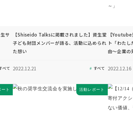
学生サ
【Shiseido Talksに掲載されました】資生堂
【Youtu
子ども財団メンバーが語る、活動に込められ
ト「わたし
た想い
由～企業の
2022.12.21
2022.12.16
すべて
すべて
ポート
活動レポート