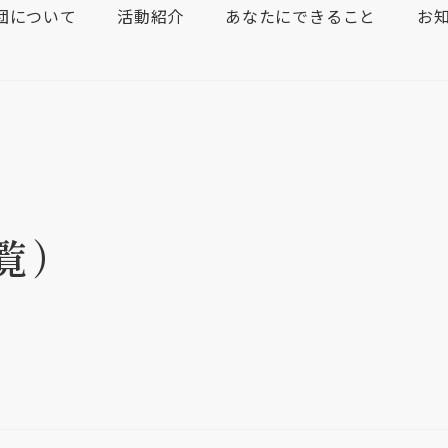
団について
活動紹介
あなたにできること
お
覧）