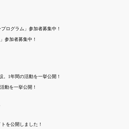
」参加者募集中！
の活動を一挙公開！