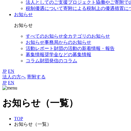
法人としてのご支援
プロジェクト協働やご寄附で
税制優遇について
寄附による税制上の優遇措置に
お知らせ
お知らせ
すべてのお知らせ
全カテゴリのお知らせ
お知らせ
事務局からのお知らせ
活動レポート
財団の活動の新着情報・報告
募集情報
奨学金などの募集情報
コラム
財団発信のコラム
JP
EN
法人の方へ
寄附する
JP
EN
お知らせ（一覧）
TOP
お知らせ（一覧）