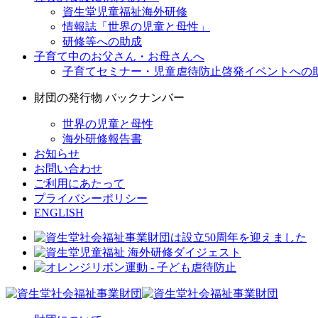
資生堂児童福祉海外研修
情報誌「世界の児童と母性」
研修等への助成
子育て中のお父さん・お母さんへ
子育てセミナー・児童虐待防止啓発イベントへの
財団の発行物 バックナンバー
世界の児童と母性
海外研修報告書
お知らせ
お問い合わせ
ご利用にあたって
プライバシーポリシー
ENGLISH