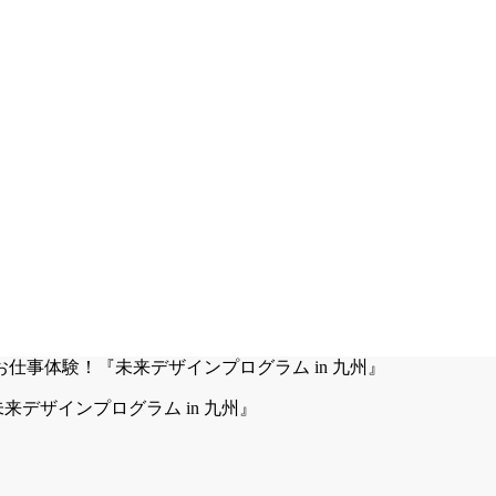
デザインプログラム in 九州』