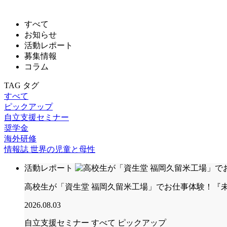
すべて
お知らせ
活動レポート
募集情報
コラム
TAG
タグ
すべて
ピックアップ
自立支援セミナー
奨学金
海外研修
情報誌 世界の児童と母性
活動レポート
高校生が「資生堂 福岡久留米工場」でお仕事体験！『未来
2026.08.03
自立支援セミナー
すべて
ピックアップ