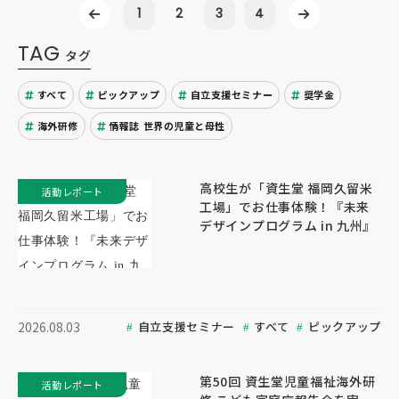
1
2
3
4
TAG
タグ
すべて
ピックアップ
自立支援セミナー
奨学金
海外研修
情報誌 世界の児童と母性
高校生が「資生堂 福岡久留米
活動レポート
工場」でお仕事体験！『未来
デザインプログラム in 九州』
自立支援セミナー
すべて
ピックアップ
2026.08.03
第50回 資生堂児童福祉海外研
活動レポート