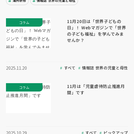
海外研修
情報誌 世界の児童と母性
11月20日は「世界子どもの
コラム
日」！ Webマガジンで「世界
の子ども福祉」を学んでみま
せんか？
すべて
情報誌 世界の児童と母性
2025.11.20
11月は「児童虐待防止推進月
コラム
間」です
すべて
ピックアップ
2025.10.29