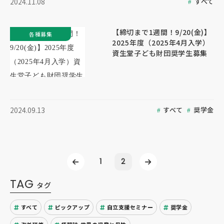
すべて
2024.11.08
【締切まで1週間！9/20(金)】
各種募集
2025年度（2025年4月入学）
資生堂子ども財団奨学生募集
すべて
奨学金
2024.09.13
1
2
TAG
タグ
すべて
ピックアップ
自立支援セミナー
奨学金