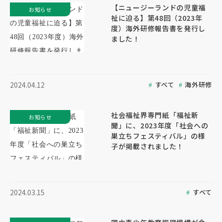
【ニュージーランドの児童福
お知らせ
祉に迫る】第48回（2023年
度）海外研修報告書を発行し
ました！
すべて
海外研修
2024.04.12
社会福祉界専門紙「福祉新
お知らせ
聞」に、2023年度「社会への
巣立ちフェスティバル」の様
子が掲載されました！
すべて
2024.03.15