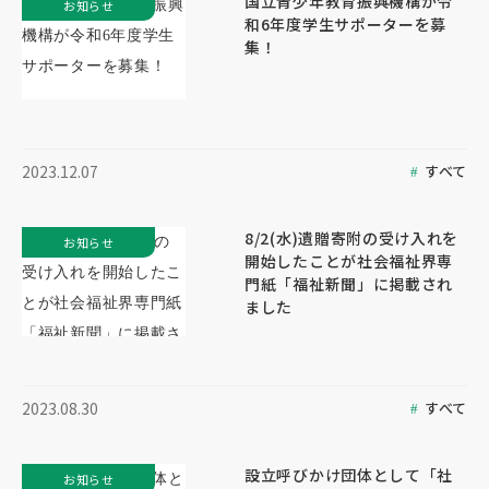
国立青少年教育振興機構が令
お知らせ
和6年度学生サポーターを募
集！
すべて
2023.12.07
8/2(水)遺贈寄附の受け入れを
お知らせ
開始したことが社会福祉界専
門紙「福祉新聞」に掲載され
ました
すべて
2023.08.30
設立呼びかけ団体として「社
お知らせ