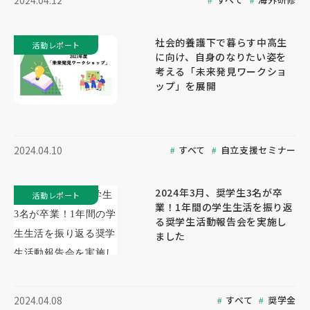
2024.04.12
社会的養護下で暮らす中高生
活動レポート
に向け、自身のなりたい姿を
考える「未来発見ワークショ
ップ」を展開
すべて
自立支援セミナー
2024.04.10
2024年3月、奨学生3名が卒
活動レポート
業！1年間の学生生活を振り返
る奨学生活動報告会を実施し
ました
すべて
奨学金
2024.04.08