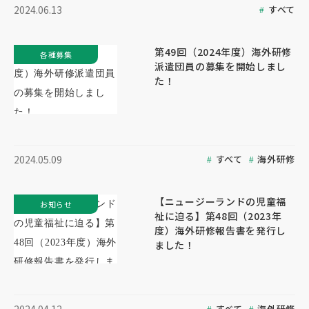
すべて
2024.06.13
第49回（2024年度）海外研修
各種募集
派遣団員の募集を開始しまし
た！
すべて
海外研修
2024.05.09
【ニュージーランドの児童福
お知らせ
祉に迫る】第48回（2023年
度）海外研修報告書を発行し
ました！
すべて
海外研修