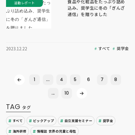
食品や化粧品をたっぷり詰め
活動レポート
込み、奨学生に冬の「ぎんざ
通信」を贈りました
すべて
奨学金
2023.12.22
1
...
4
5
6
7
8
...
10
TAG
タグ
すべて
ピックアップ
自立支援セミナー
奨学金
海外研修
情報誌 世界の児童と母性