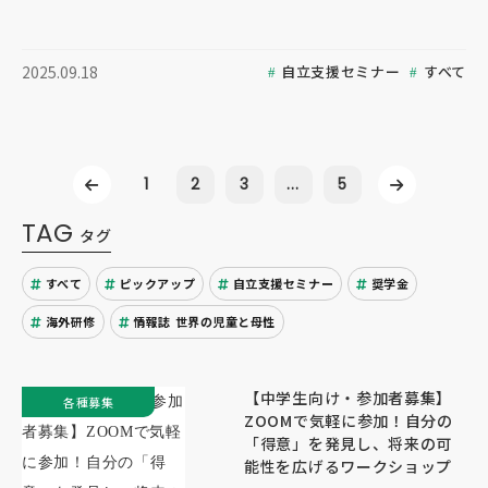
自立支援セミナー
すべて
2025.09.18
1
2
3
...
5
TAG
タグ
すべて
ピックアップ
自立支援セミナー
奨学金
海外研修
情報誌 世界の児童と母性
【中学生向け・参加者募集】
各種募集
ZOOMで気軽に参加！自分の
「得意」を発見し、将来の可
能性を広げるワークショップ