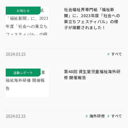
社会福祉界専門紙「福祉新
お知らせ
聞」に、2023年度「社会への
巣立ちフェスティバル」の様
子が掲載されました！
すべて
2024.03.15
第48回 資生堂児童福祉海外研
活動レポート
修 開催報告
海外研修
すべて
2024.02.15