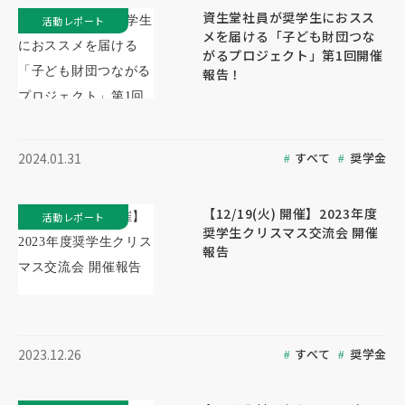
資生堂社員が奨学生におスス
活動レポート
メを届ける「子ども財団つな
がるプロジェクト」第1回開催
報告！
すべて
奨学金
2024.01.31
【12/19(火) 開催】2023年度
活動レポート
奨学生クリスマス交流会 開催
報告
すべて
奨学金
2023.12.26