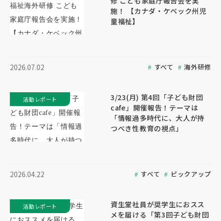
修 こども家庭庁報告会を実
施！ 【カナダ・ケベック州児
童福祉】
すべて
海外研修
2026.07.02
3/23(月) 第4回「子ども財団
活動レポート
cafe」開催報告！テーマは
「情報過多時代に、大人が持
つべき性教育の視点」
すべて
ピックアップ
2026.04.22
資生堂社員が奨学生におスス
活動レポート
メを届ける「第3回子ども財団