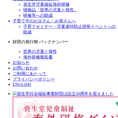
資生堂児童福祉海外研修
情報誌「世界の児童と母性」
研修等への助成
子育て中のお父さん・お母さんへ
子育てセミナー・児童虐待防止啓発イベントへの
助成
財団の発行物 バックナンバー
世界の児童と母性
海外研修報告書
お知らせ
お問い合わせ
ご利用にあたって
プライバシーポリシー
ENGLISH