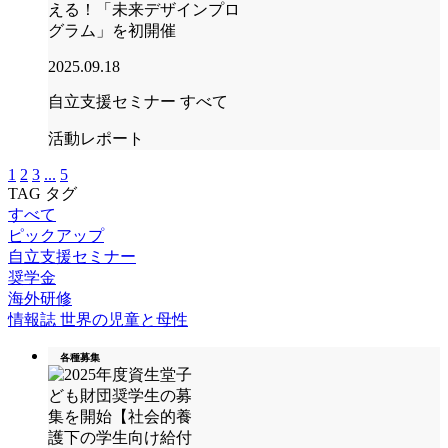
える！「未来デザインプロ
グラム」を初開催
2025.09.18
自立支援セミナー
すべて
活動レポート
1
2
3
...
5
TAG
タグ
すべて
ピックアップ
自立支援セミナー
奨学金
海外研修
情報誌 世界の児童と母性
各種募集