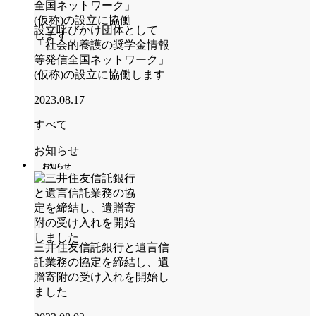
設立呼びかけ団体として
「社会的養護の奨学金情報
等発信全国ネットワーク」
(仮称)の設立に協働します
2023.08.17
すべて
お知らせ
お知らせ
三井住友信託銀行と遺言信
託業務の協定を締結し、遺
贈寄附の受け入れを開始し
ました