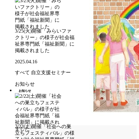
3/25(火)開催「みらいファ
クトリー」の様子が社会福
祉界専門紙「福祉新聞」に
掲載されました
2025.04.16
すべて
自立支援セミナー
お知らせ
お知らせ
2/22(土)開催「社会への巣
立ちフェスティバル」の様