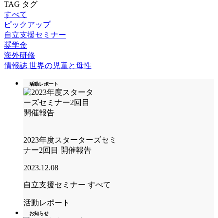
TAG
タグ
すべて
ピックアップ
自立支援セミナー
奨学金
海外研修
情報誌 世界の児童と母性
活動レポート
2023年度スターターズセミ
ナー2回目 開催報告
2023.12.08
自立支援セミナー
すべて
活動レポート
お知らせ