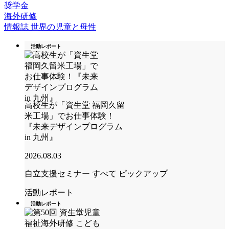
奨学金
海外研修
情報誌 世界の児童と母性
活動レポート
高校生が「資生堂 福岡久留
米工場」でお仕事体験！
『未来デザインプログラム
in 九州』
2026.08.03
自立支援セミナー
すべて
ピックアップ
活動レポート
活動レポート