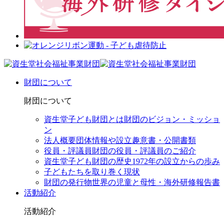
財団について
財団について
資生堂子ども財団とは
財団のビジョン・ミッショ
ン
法人概要
団体情報や設立趣意書・公開書類
役員・評議員
財団の役員・評議員のご紹介
資生堂子ども財団の歴史
1972年の設立からの歩み
子どもたちを取り巻く現状
財団の発行物
世界の児童と母性・海外研修報告書
活動紹介
活動紹介