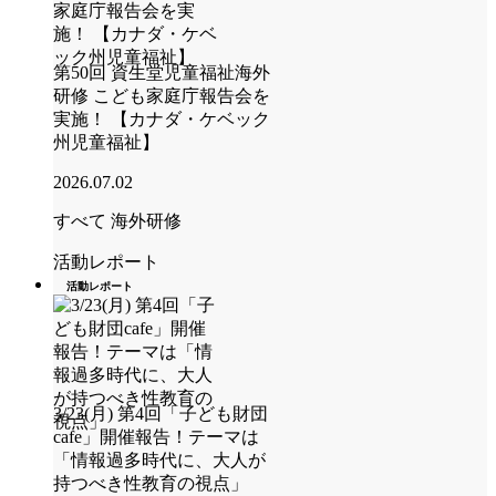
第50回 資生堂児童福祉海外
研修 こども家庭庁報告会を
実施！ 【カナダ・ケベック
州児童福祉】
2026.07.02
すべて
海外研修
活動レポート
活動レポート
3/23(月) 第4回「子ども財団
cafe」開催報告！テーマは
「情報過多時代に、大人が
持つべき性教育の視点」