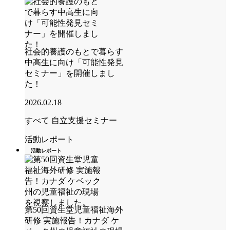
社会的養護のもとで暮らす
中高生に向け「可能性発見
セミナー」を開催しまし
た！
2026.02.18
すべて
自立支援セミナー
活動レポート
活動レポート
第50回資生堂児童福祉海外
研修 実施報告！カナダ ケ