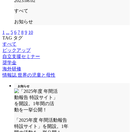
2023.08.02
すべて
お知らせ
1
...
5
6
7
8
9
10
TAG
タグ
すべて
ピックアップ
自立支援セミナー
奨学金
海外研修
情報誌 世界の児童と母性
お知らせ
「2025年度 年間活動報告
特設サイト」を開設。1年