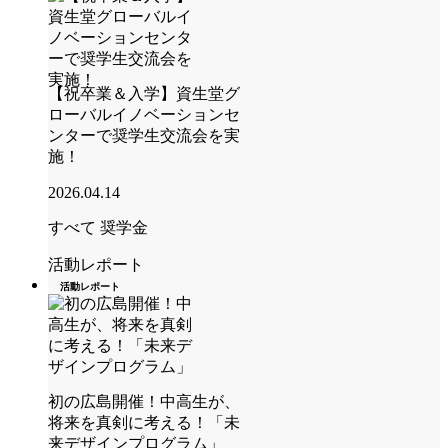
【祝卒業＆入学】資生堂グ
ローバルイノベーションセ
ンターで奨学生交流会を実
施！
2026.04.14
すべて
奨学金
活動レポート
活動レポート
初の広島開催！中高生が、
将来を真剣に考える！「未
来デザインプログラム」