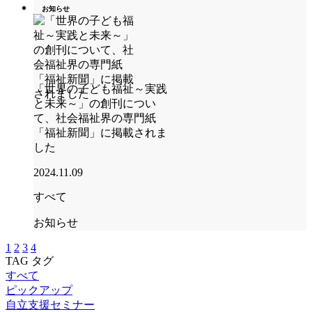
お知らせ
「世界の子ども福祉～実践
と未来～」の創刊につい
て、社会福祉界の専門紙
「福祉新聞」に掲載されま
した
2024.11.09
すべて
お知らせ
1
2
3
4
TAG
タグ
すべて
ピックアップ
自立支援セミナー