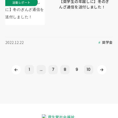
【奨学生の年越しに】冬のぎ
活動レポート
んざ通信を送付しました！
奨学金
2022.12.22
1
...
7
8
9
10