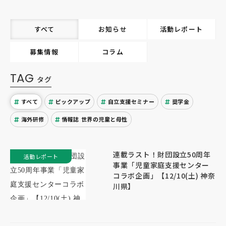
すべて
お知らせ
活動レポート
募集情報
コラム
TAG
タグ
すべて
ピックアップ
自立支援セミナー
奨学金
海外研修
情報誌 世界の児童と母性
連載ラスト！財団設立50周年
活動レポート
事業「児童家庭支援センター
コラボ企画」【12/10(土) 神奈
川県】