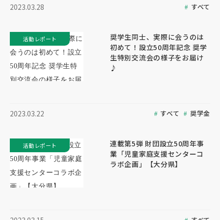
すべて
2023.03.28
奨学生同士、実際に会うのは
活動レポート
初めて！設立50周年記念 奨学
生特別交流会の様子をお届け
♪
すべて
奨学金
2023.03.22
連載第5弾 財団設立50周年事
活動レポート
業「児童家庭支援センターコ
ラボ企画」【大分県】
すべて