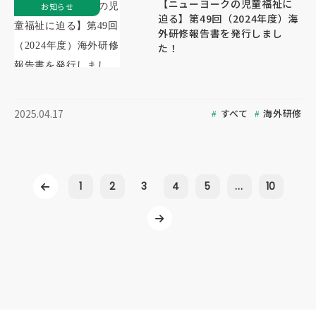
【ニューヨークの児童福祉に
お知らせ
迫る】第49回（2024年度）海
外研修報告書を発行しまし
た！
すべて
海外研修
2025.04.17
1
2
3
4
5
...
10