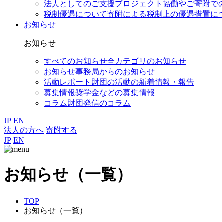
法人としてのご支援
プロジェクト協働やご寄附で
税制優遇について
寄附による税制上の優遇措置に
お知らせ
お知らせ
すべてのお知らせ
全カテゴリのお知らせ
お知らせ
事務局からのお知らせ
活動レポート
財団の活動の新着情報・報告
募集情報
奨学金などの募集情報
コラム
財団発信のコラム
JP
EN
法人の方へ
寄附する
JP
EN
お知らせ（一覧）
TOP
お知らせ（一覧）