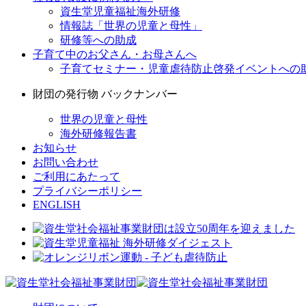
資生堂児童福祉海外研修
情報誌「世界の児童と母性」
研修等への助成
子育て中のお父さん・お母さんへ
子育てセミナー・児童虐待防止啓発イベントへの
財団の発行物 バックナンバー
世界の児童と母性
海外研修報告書
お知らせ
お問い合わせ
ご利用にあたって
プライバシーポリシー
ENGLISH