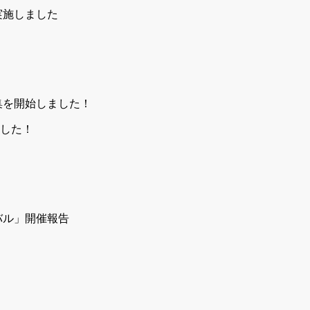
実施しました
ました！