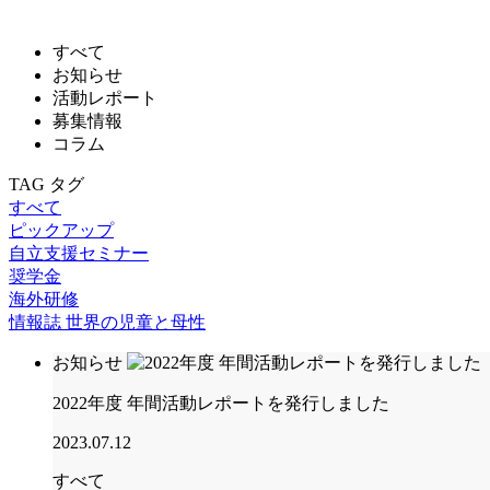
すべて
お知らせ
活動レポート
募集情報
コラム
TAG
タグ
すべて
ピックアップ
自立支援セミナー
奨学金
海外研修
情報誌 世界の児童と母性
お知らせ
2022年度 年間活動レポートを発行しました
2023.07.12
すべて