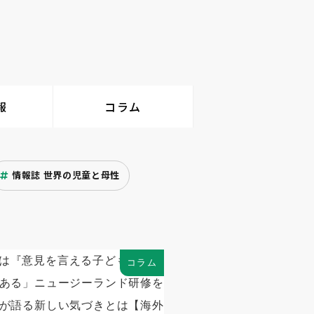
報
コラム
情報誌 世界の児童と母性
コラム