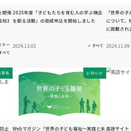
を開催
2025年度「子どもたちを育む人の学ぶ機会
「世界の子
高校3
を創る活動」の助成申込を開始しました
について、
に掲載され
ミナー
2024.12.02
2024.11.09
すべて
すべて
種募集
お知らせ
待防止
Webマガジン「世界の子ども福祉～実践と未
英語サイト