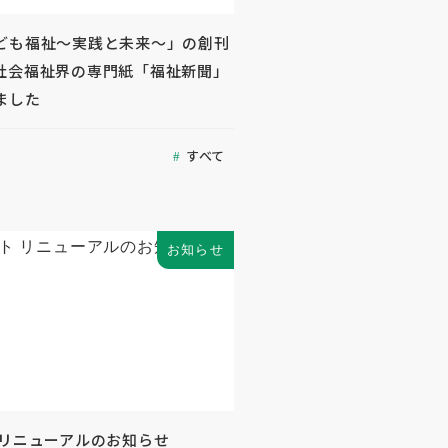
ども福祉～実践と未来～」の創刊
社会福祉界の専門紙「福祉新聞」
ました
すべて
お知らせ
 リニューアルのお知らせ