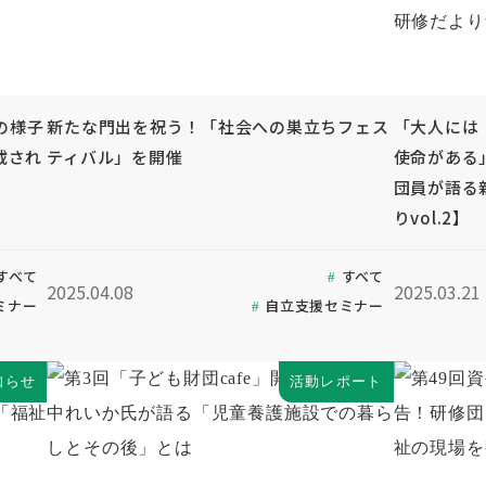
の様子
新たな門出を祝う！「社会への巣立ちフェス
「大人には
載され
ティバル」を開催
使命がある
団員が語る
りvol.2】
すべて
すべて
2025.04.08
2025.03.21
ミナー
自立支援セミナー
知らせ
活動レポート