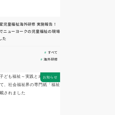
生堂児童福祉海外研修 実施報告！
名でニューヨークの児童福祉の現場
した
すべて
海外研修
お知らせ