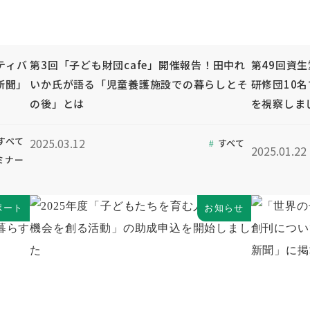
ティバ
第3回「子ども財団cafe」開催報告！田中れ
第49回資
新聞」
いか氏が語る「児童養護施設での暮らしとそ
研修団10
の後」とは
を視察しま
すべて
2025.03.12
すべて
2025.01.22
ミナー
ポート
お知らせ