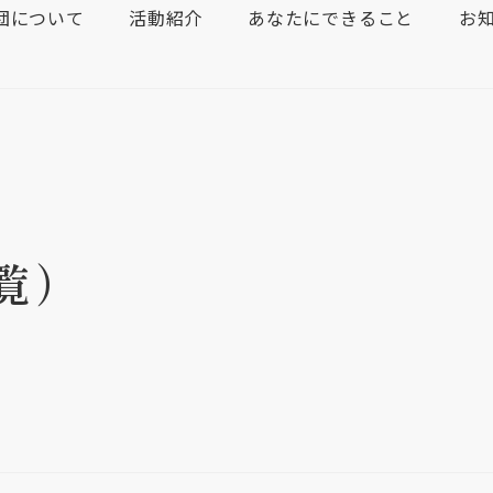
団について
活動紹介
あなたにできること
お
覧）