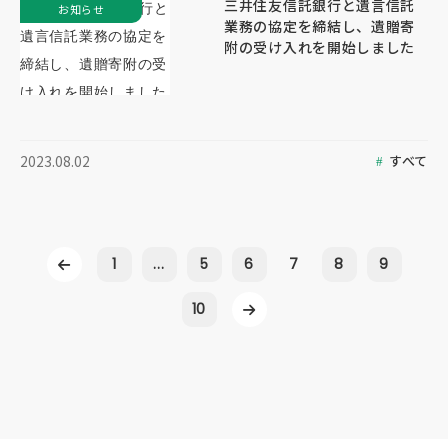
三井住友信託銀行と遺言信託
お知らせ
業務の協定を締結し、遺贈寄
附の受け入れを開始しました
すべて
2023.08.02
1
...
5
6
7
8
9
10