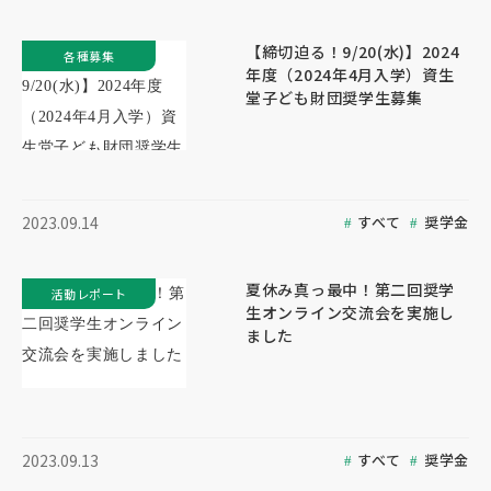
【締切迫る！9/20(水)】2024
各種募集
年度（2024年4月入学）資生
堂子ども財団奨学生募集
すべて
奨学金
2023.09.14
夏休み真っ最中！第二回奨学
活動レポート
生オンライン交流会を実施し
ました
すべて
奨学金
2023.09.13