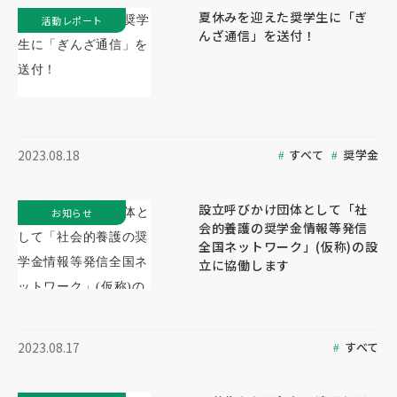
夏休みを迎えた奨学生に「ぎ
活動レポート
んざ通信」を送付！
すべて
奨学金
2023.08.18
設立呼びかけ団体として「社
お知らせ
会的養護の奨学金情報等発信
全国ネットワーク」(仮称)の設
立に協働します
すべて
2023.08.17