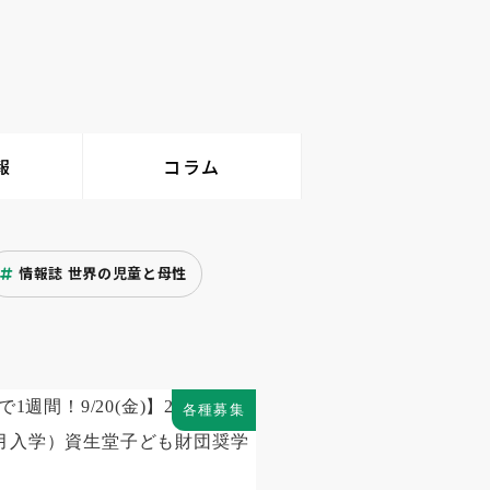
報
コラム
情報誌 世界の児童と母性
各種募集