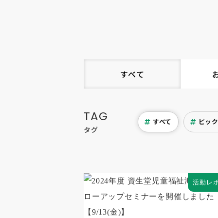
すべて
TAG
すべて
ピッ
タグ
活動レ