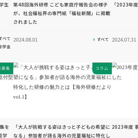
奨学生
第48回海外研修 こども家庭庁報告会の様子
「2023年
が、社会福祉界の専門紙「福祉新聞」に掲載
されました
すべて
2024.08.01
2024.07.31
すべて
奨学金
種募集
コラム
募集を
「大人が挑戦する姿はきっと子どもの希望に
2023年度
奨学
なる」参加者が語る海外の児童福祉に特化し