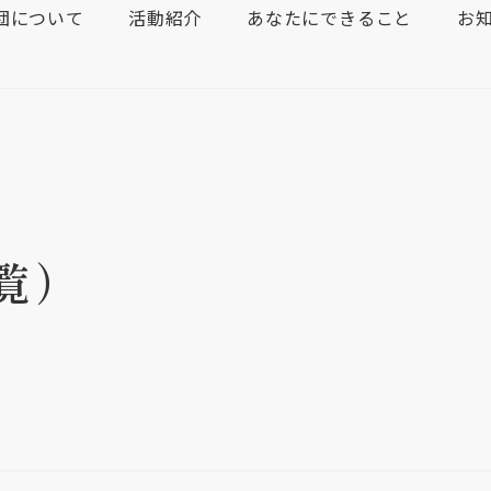
団について
活動紹介
あなたにできること
お
覧）