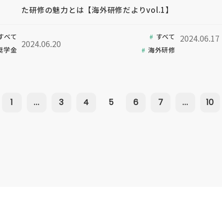
た研修の魅力とは【海外研修だよりvol.1】
すべて
すべて
2024.06.17
2024.06.20
奨学金
海外研修
1
...
3
4
5
6
7
...
10