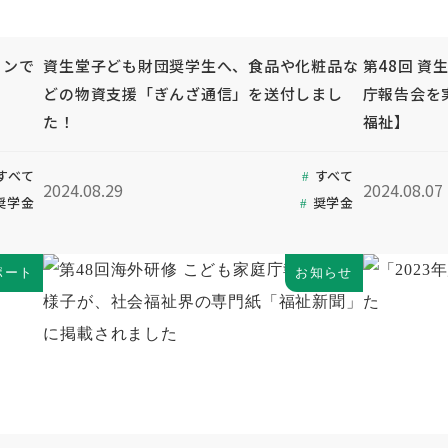
インで
資生堂子ども財団奨学生へ、食品や化粧品な
第48回 資
どの物資支援「ぎんざ通信」を送付しまし
庁報告会を
た！
福祉】
すべて
すべて
2024.08.29
2024.08.07
奨学金
奨学金
ポート
お知らせ