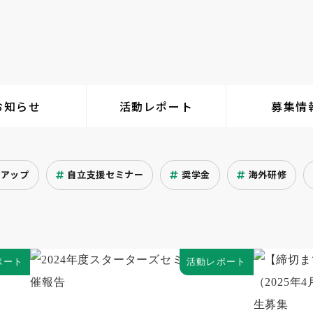
お知らせ
活動レポート
募集情
クアップ
自立支援セミナー
奨学金
海外研修
ポート
活動レポート