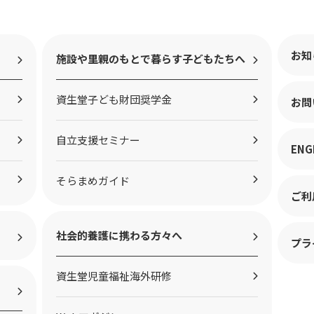
お知
施設や里親のもとで暮らす子どもたちへ
資生堂子ども財団奨学金
お問
自立支援セミナー
ENG
そらまめガイド
ご利
社会的養護に携わる方々へ
プラ
資生堂児童福祉海外研修