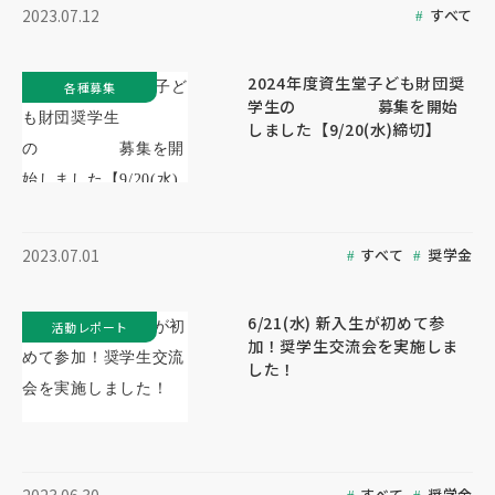
すべて
2023.07.12
2024年度資生堂子ども財団奨
各種募集
学生の 募集を開始
しました【9/20(水)締切】
すべて
奨学金
2023.07.01
6/21(水) 新入生が初めて参
活動レポート
加！奨学生交流会を実施しま
した！
すべて
奨学金