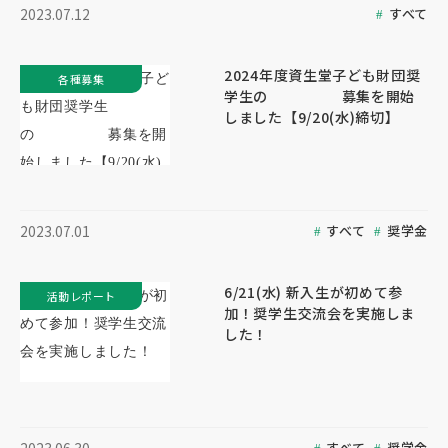
すべて
2023.07.12
2024年度資生堂子ども財団奨
各種募集
学生の 募集を開始
しました【9/20(水)締切】
すべて
奨学金
2023.07.01
6/21(水) 新入生が初めて参
活動レポート
加！奨学生交流会を実施しま
した！
すべて
奨学金