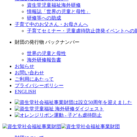
資生堂児童福祉海外研修
情報誌「世界の児童と母性」
研修等への助成
子育て中のお父さん・お母さんへ
子育てセミナー・児童虐待防止啓発イベントへの
財団の発行物 バックナンバー
世界の児童と母性
海外研修報告書
お知らせ
お問い合わせ
ご利用にあたって
プライバシーポリシー
ENGLISH