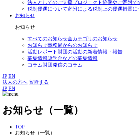
法人としてのご支援
プロジェクト協働やご寄附で
税制優遇について
寄附による税制上の優遇措置に
お知らせ
お知らせ
すべてのお知らせ
全カテゴリのお知らせ
お知らせ
事務局からのお知らせ
活動レポート
財団の活動の新着情報・報告
募集情報
奨学金などの募集情報
コラム
財団発信のコラム
JP
EN
法人の方へ
寄附する
JP
EN
お知らせ（一覧）
TOP
お知らせ（一覧）