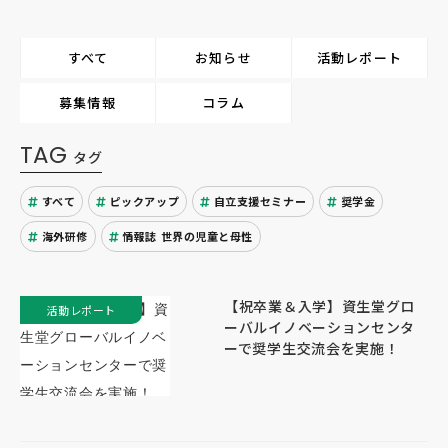
すべて
お知らせ
活動レポート
募集情報
コラム
TAG
タグ
すべて
ピックアップ
自立支援セミナー
奨学金
海外研修
情報誌 世界の児童と母性
【祝卒業＆入学】資生堂グロ
活動レポート
ーバルイノベーションセンタ
ーで奨学生交流会を実施！