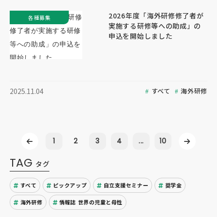
2026年度「海外研修修了者が
各種募集
実施する研修等への助成」の
申込を開始しました
すべて
海外研修
2025.11.04
1
2
3
4
...
10
TAG
タグ
すべて
ピックアップ
自立支援セミナー
奨学金
海外研修
情報誌 世界の児童と母性