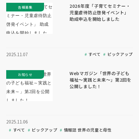
2026年度「子育てセミナー・
各種募集
児童虐待防止啓発イベント」
助成申込を開始しました
すべて
ピックアップ
2025.11.07
Webマガジン「世界の子ども
お知らせ
福祉～実践と未来～」第2回を
公開しました！
2025.11.06
すべて
ピックアップ
情報誌 世界の児童と母性