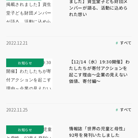
ました】資生堂子ども財団メ
ンバーが語る、活動に込めら
れた想い
すべて
2022.12.21
【12/14（水）19:30開催】わ
お知らせ
たしたちが寄付アクションを
起こす理由～企業の見えない
価値、寄付編～
すべて
2022.11.25
情報誌「世界の児童と母性」
お知らせ
92号を発刊いたしました