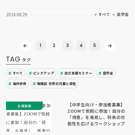
すべて
奨学金
2024.08.29
1
2
3
4
5
TAG
タグ
すべて
ピックアップ
自立支援セミナー
奨学金
海外研修
情報誌 世界の児童と母性
【中学生向け・参加者募集】
各種募集
ZOOMで気軽に参加！自分の
「得意」を発見し、将来の可
能性を広げるワークショップ