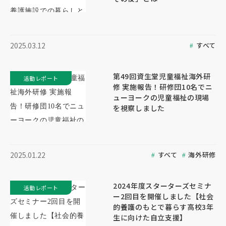
すべて
2025.03.12
第49回資生堂児童福祉海外研
活動レポート
修 実施報告！研修団10名でニ
ューヨークの児童福祉の現場
を視察しました
すべて
海外研修
2025.01.22
2024年度スターターズセミナ
活動レポート
ー2回目を開催しました【社会
的養護のもとで暮らす高校3年
生に向けた自立支援】