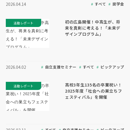
すべて
奨学金
2026.04.14
初の広島開催！中高生が、将
活動レポート
来を真剣に考える！「未来デ
ザインプログラム」
自立支援セミナー
すべて
ピックアップ
2026.04.02
高校3年生135名の卒業祝い！
活動レポート
2025年度「社会への巣立ちフ
ェスティバル」を開催
すべて
自立支援セミナー
ピックアップ