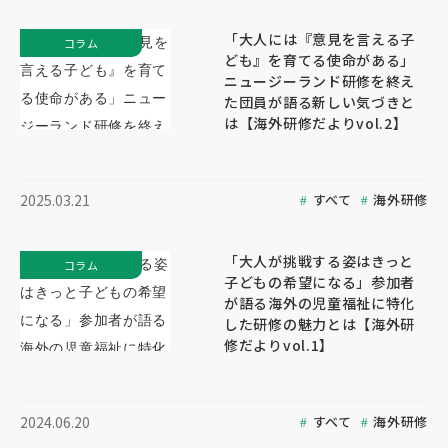
「大人には『意見を言える子
コラム
ども』を育てる使命がある」
ニュージーランド研修を終え
た団員が語る新しい気づきと
は【海外研修だよりvol.2】
すべて
海外研修
2025.03.21
「大人が挑戦する姿はきっと
コラム
子どもの希望になる」参加者
が語る海外の児童福祉に特化
した研修の魅力とは【海外研
修だよりvol.1】
すべて
海外研修
2024.06.20