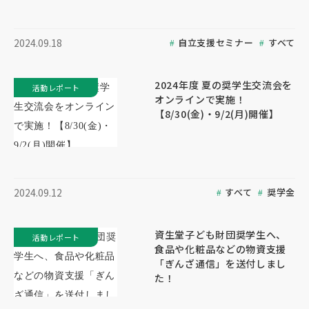
自立支援セミナー
すべて
2024.09.18
2024年度 夏の奨学生交流会を
活動レポート
オンラインで実施！
【8/30(金)・9/2(月)開催】
すべて
奨学金
2024.09.12
資生堂子ども財団奨学生へ、
活動レポート
食品や化粧品などの物資支援
「ぎんざ通信」を送付しまし
た！