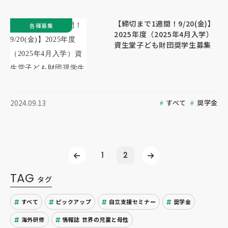
【締切まで1週間！9/20(金)】
各種募集
2025年度（2025年4月入学）
資生堂子ども財団奨学生募集
すべて
奨学金
2024.09.13
1
2
TAG
タグ
すべて
ピックアップ
自立支援セミナー
奨学金
海外研修
情報誌 世界の児童と母性