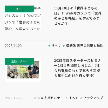
11月20日は「世界子どもの
コラム
日」！ Webマガジンで「世界
の子ども福祉」を学んでみま
せんか？
すべて
情報誌 世界の児童と母性
2025.11.20
2025年度スターターズセミナ
活動レポート
ー2回目を開催しました!【社
会的養護のもとで暮らす高校
３年生に向けた自立支援】
自立支援セミナー
すべて
ピックアップ
2025.11.11