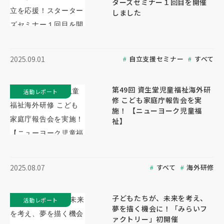
ターズセミナー１回目を開催
しました
自立支援セミナー
すべて
2025.09.01
第49回 資生堂児童福祉海外研
活動レポート
修 こども家庭庁報告会を実
施！ 【ニューヨーク児童福
祉】
すべて
海外研修
2025.08.07
子どもたちが、未来を考え、
活動レポート
夢を描く機会に！「みらいフ
ァクトリー」初開催