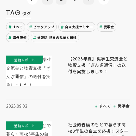
TAG
タグ
すべて
ピックアップ
自立支援セミナー
奨学金
海外研修
情報誌 世界の児童と母性
【2025年夏】奨学生交流会と
活動レポート
物資支援「ぎんざ通信」の送
付を実施しました！
すべて
奨学金
2025.09.03
社会的養護のもとで暮らす高
活動レポート
校3年生の自立を応援！スター