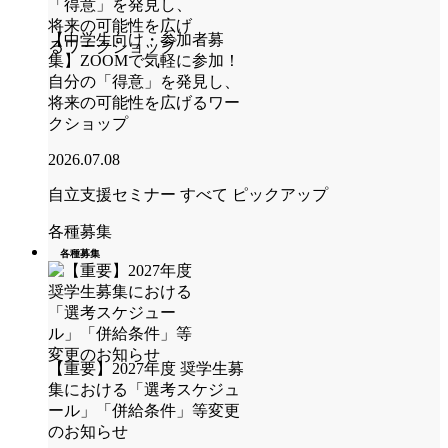
【中学生向け・参加者募
集】ZOOMで気軽に参加！
自分の「得意」を発見し、
将来の可能性を広げるワー
クショップ
2026.07.08
自立支援セミナー
すべて
ピックアップ
各種募集
各種募集
【重要】2027年度 奨学生募
集における「選考スケジュ
ール」「併給条件」等変更
のお知らせ