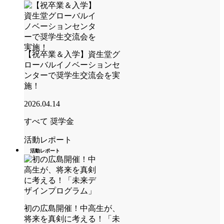
【祝卒業＆入学】資生堂グ
ローバルイノベーションセ
ンターで奨学生交流会を実
施！
2026.04.14
すべて
奨学金
活動レポート
活動レポート
初の広島開催！中高生が、
将来を真剣に考える！「未