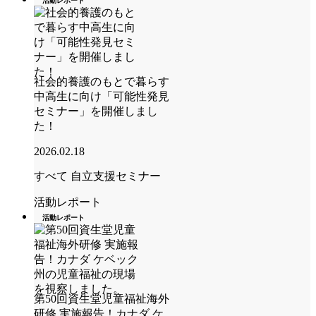
活動レポート
社会的養護のもとで暮らす
中高生に向け「可能性発見
セミナー」を開催しまし
た！
2026.02.18
すべて
自立支援セミナー
活動レポート
活動レポート
第50回資生堂児童福祉海外
研修 実施報告！カナダ ケ