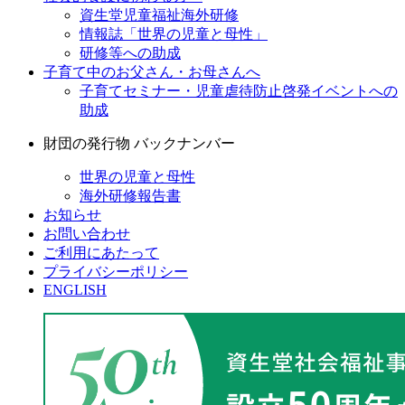
資生堂児童福祉海外研修
情報誌「世界の児童と母性」
研修等への助成
子育て中のお父さん・お母さんへ
子育てセミナー・児童虐待防止啓発イベントへの
助成
財団の発行物 バックナンバー
世界の児童と母性
海外研修報告書
お知らせ
お問い合わせ
ご利用にあたって
プライバシーポリシー
ENGLISH