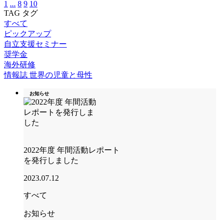
1
...
8
9
10
TAG
タグ
すべて
ピックアップ
自立支援セミナー
奨学金
海外研修
情報誌 世界の児童と母性
お知らせ
2022年度 年間活動レポート
を発行しました
2023.07.12
すべて
お知らせ