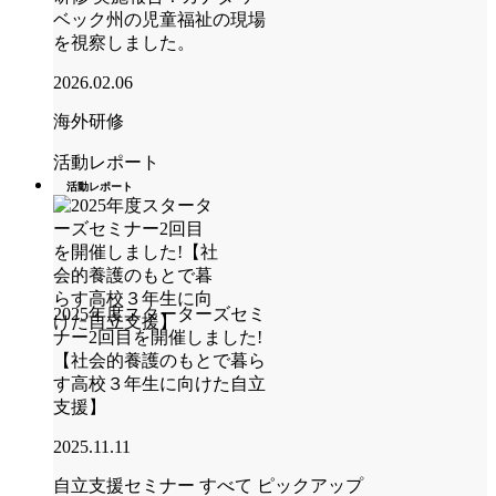
ベック州の児童福祉の現場
を視察しました。
2026.02.06
海外研修
活動レポート
活動レポート
2025年度スターターズセミ
ナー2回目を開催しました!
【社会的養護のもとで暮ら
す高校３年生に向けた自立
支援】
2025.11.11
自立支援セミナー
すべて
ピックアップ