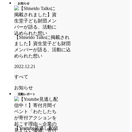
お知らせ
【Shiseido Talksに掲載され
ました】資生堂子ども財団
メンバーが語る、活動に込
められた想い
2022.12.21
すべて
お知らせ
活動レポート
【Youtube見逃し配信