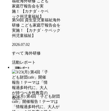
第50回 資生堂児童福祉海外
研修 こども家庭庁報告会を
実施！ 【カナダ・ケベック
州児童福祉】
2026.07.02
すべて
海外研修
活動レポート
活動レポート
3/23(月) 第4回「子ども財団
cafe」開催報告！テーマは
「情報過多時代に、大人が