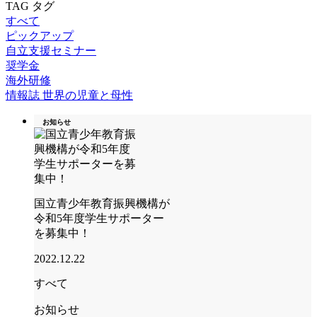
TAG
タグ
すべて
ピックアップ
自立支援セミナー
奨学金
海外研修
情報誌 世界の児童と母性
お知らせ
国立青少年教育振興機構が
令和5年度学生サポーター
を募集中！
2022.12.22
すべて
お知らせ