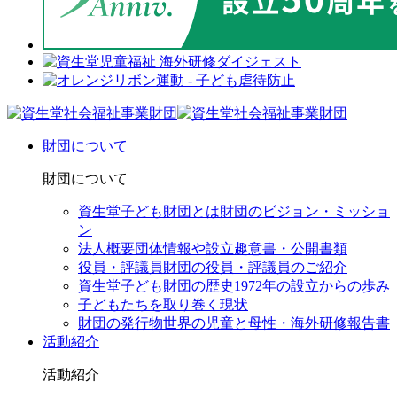
財団について
財団について
資生堂子ども財団とは
財団のビジョン・ミッショ
ン
法人概要
団体情報や設立趣意書・公開書類
役員・評議員
財団の役員・評議員のご紹介
資生堂子ども財団の歴史
1972年の設立からの歩み
子どもたちを取り巻く現状
財団の発行物
世界の児童と母性・海外研修報告書
活動紹介
活動紹介