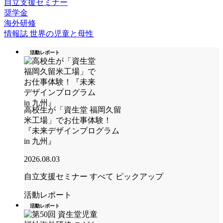
自立支援セミナー
奨学金
海外研修
情報誌 世界の児童と母性
活動レポート
高校生が「資生堂 福岡久留
米工場」でお仕事体験！
『未来デザインプログラム
in 九州』
2026.08.03
自立支援セミナー
すべて
ピックアップ
活動レポート
活動レポート