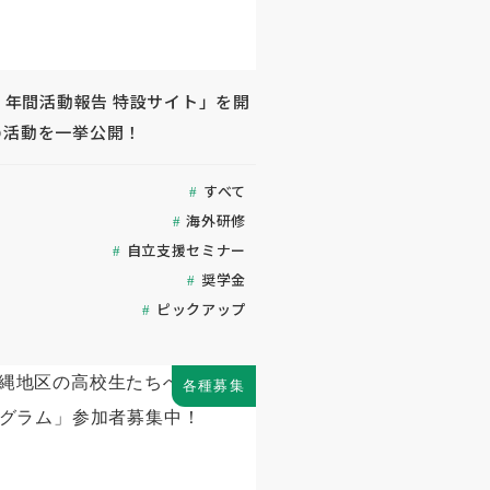
度 年間活動報告 特設サイト」を開
の活動を一挙公開！
すべて
海外研修
自立支援セミナー
奨学金
ピックアップ
各種募集