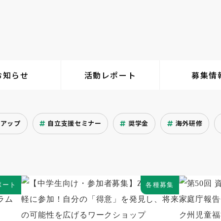
お知らせ
活動レポート
募集情
クアップ
自立支援セミナー
奨学金
海外研修
ポート
各種募集