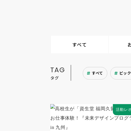
すべて
TAG
すべて
ピッ
タグ
活動レ