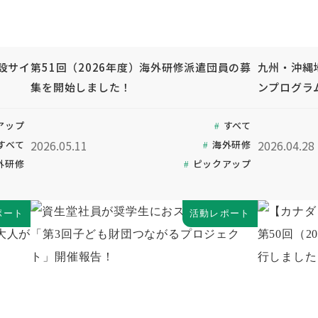
設サイ
第51回（2026年度）海外研修派遣団員の募
九州・沖縄
集を開始しました！
ンプログラ
アップ
すべて
2026.05.11
2026.04.28
すべて
海外研修
外研修
ピックアップ
ポート
活動レポート