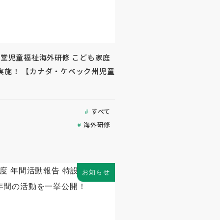
生堂児童福祉海外研修 こども家庭
実施！ 【カナダ・ケベック州児童
すべて
海外研修
お知らせ