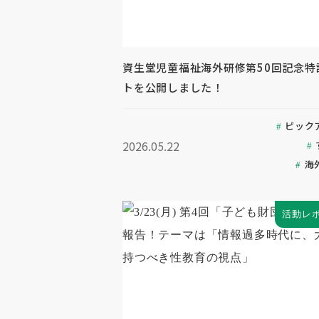
資生堂児童福祉海外研修第50回記念特
トを公開しました！
ピック
2026.05.22
海
活動レ