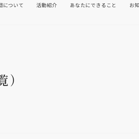
団について
活動紹介
あなたにできること
お
覧）