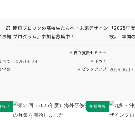
る「選
関東ブロックの高校生たちへ「未来デザイン
「2025年
のお知
プログラム」参加者募集中！
設。1年間
自立支援セミナー
2026.06.29
すべて
すべて
2026.06.17
ピックアップ
奨学金
知らせ
各種募集