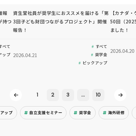
開催報
資生堂社員が奨学生におススメを届ける「第
【カナダ・
が持つ
3回子ども財団つながるプロジェクト」開催
50回（20
報告！
ました！
すべて
すべて
2026.04.20
2026.04.21
アップ
奨学金
ピックアップ
1
2
3
...
10
クアップ
自立支援セミナー
奨学金
海外研修