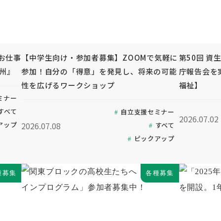
お仕事
【中学生向け・参加者募集】ZOOMで気軽に
第50回 資
九州』
参加！自分の「得意」を発見し、将来の可能
庁報告会を
性を広げるワークショップ
福祉】
ミナー
すべて
自立支援セミナー
2026.07.02
2026.07.08
アップ
すべて
ピックアップ
種募集
各種募集