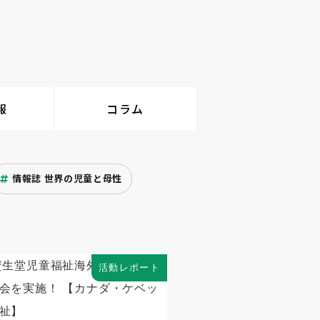
報
コラム
情報誌 世界の児童と母性
活動レポート