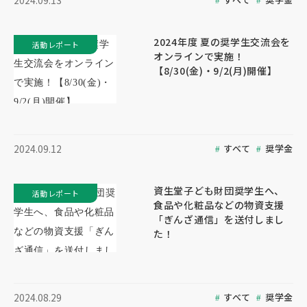
2024.09.13
2024年度 夏の奨学生交流会を
活動レポート
オンラインで実施！
【8/30(金)・9/2(月)開催】
すべて
奨学金
2024.09.12
資生堂子ども財団奨学生へ、
活動レポート
食品や化粧品などの物資支援
「ぎんざ通信」を送付しまし
た！
すべて
奨学金
2024.08.29