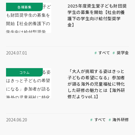
2025年度資生堂子ども財団奨
各種募集
学生の募集を開始【社会的養
護下の学生向け給付型奨学
金】
すべて
奨学金
2024.07.01
「大人が挑戦する姿はきっと
コラム
子どもの希望になる」参加者
が語る海外の児童福祉に特化
した研修の魅力とは【海外研
修だよりvol.1】
すべて
海外研修
2024.06.20