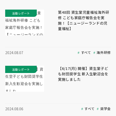
第48回 資生堂児童福祉海外研
活動レポート
修 こども家庭庁報告会を実
施！【ニュージーランドの児
童福祉】
すべて
海外研修
2024.08.07
【6/17(月) 開催】資生堂子ど
活動レポート
も財団奨学生 新入生歓迎会を
実施しました
すべて
奨学金
2024.08.06