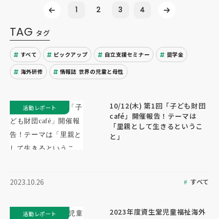
1
2
3
4
TAG
タグ
すべて
ピックアップ
自立支援セミナー
奨学金
海外研修
情報誌 世界の児童と母性
10/12(木) 第1回「子ども財団
活動レポート
café」開催報告！テーマは
「里親として生きるというこ
と」
すべて
2023.10.26
2023年度資生堂児童福祉海外
活動レポート