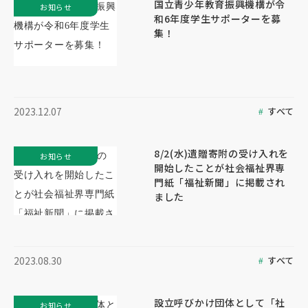
国立青少年教育振興機構が令
お知らせ
和6年度学生サポーターを募
集！
すべて
2023.12.07
8/2(水)遺贈寄附の受け入れを
お知らせ
開始したことが社会福祉界専
門紙「福祉新聞」に掲載され
ました
すべて
2023.08.30
設立呼びかけ団体として「社
お知らせ