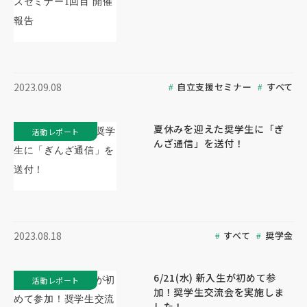
自立支援セミナー
すべて
2023.09.08
夏休みを迎えた奨学生に「ぎ
活動レポート
んざ通信」を送付！
すべて
奨学金
2023.08.18
6/21(水) 新入生が初めて参
活動レポート
加！奨学生交流会を実施しま
した！