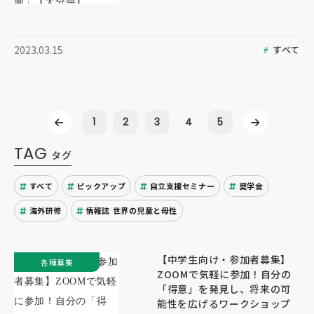
すべて
2023.03.15
1
2
3
4
5
TAG
タグ
すべて
ピックアップ
自立支援セミナー
奨学金
海外研修
情報誌 世界の児童と母性
【中学生向け・参加者募集】
各種募集
ZOOMで気軽に参加！自分の
「得意」を発見し、将来の可
能性を広げるワークショップ