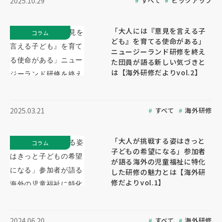
すべて
ピックアップ
2025.10.29
「大人には『意見を言える子
コラム
ども』を育てる使命がある」
ニュージーランド研修を終え
た団員が語る新しい気づきと
は【海外研修だよりvol.2】
すべて
海外研修
2025.03.21
「大人が挑戦する姿はきっと
コラム
子どもの希望になる」参加者
が語る海外の児童福祉に特化
した研修の魅力とは【海外研
修だよりvol.1】
すべて
海外研修
2024.06.20