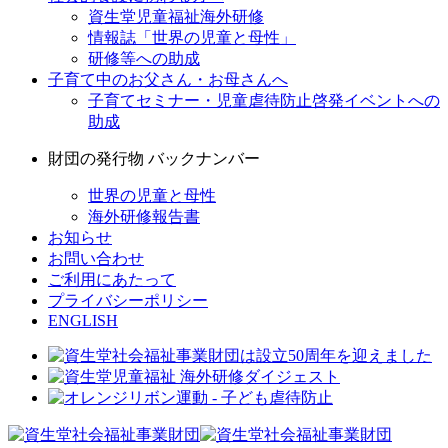
資生堂児童福祉海外研修
情報誌「世界の児童と母性」
研修等への助成
子育て中のお父さん・お母さんへ
子育てセミナー・児童虐待防止啓発イベントへの
助成
財団の発行物 バックナンバー
世界の児童と母性
海外研修報告書
お知らせ
お問い合わせ
ご利用にあたって
プライバシーポリシー
ENGLISH