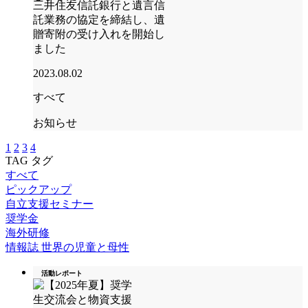
三井住友信託銀行と遺言信
託業務の協定を締結し、遺
贈寄附の受け入れを開始し
ました
2023.08.02
すべて
お知らせ
1
2
3
4
TAG
タグ
すべて
ピックアップ
自立支援セミナー
奨学金
海外研修
情報誌 世界の児童と母性
活動レポート