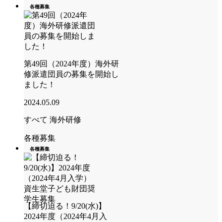
各種募集
第49回（2024年度）海外研
修派遣団員の募集を開始し
ました！
2024.05.09
すべて
海外研修
各種募集
各種募集
【締切迫る！9/20(水)】
2024年度（2024年4月入