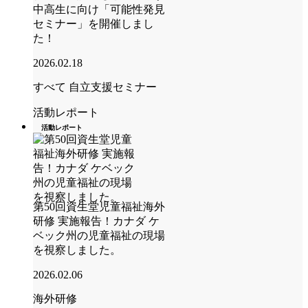
中高生に向け「可能性発見
セミナー」を開催しまし
た！
2026.02.18
すべて
自立支援セミナー
活動レポート
活動レポート
第50回資生堂児童福祉海外
研修 実施報告！カナダ ケ
ベック州の児童福祉の現場
を視察しました。
2026.02.06
海外研修