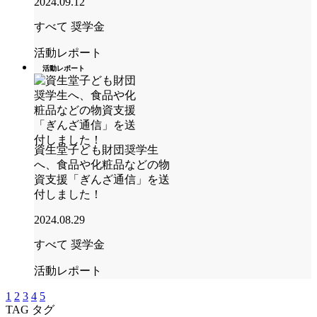
2024.09.12
すべて
奨学金
活動レポート
活動レポート
資生堂子ども財団奨学生
へ、食品や化粧品などの物
資支援「ぎんざ通信」を送
付しました！
2024.08.29
すべて
奨学金
活動レポート
1
2
3
4
5
TAG
タグ