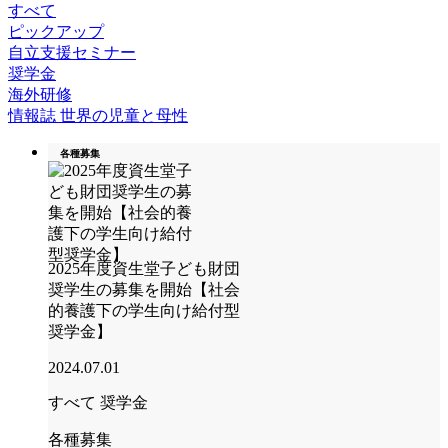
すべて
ピックアップ
自立支援セミナー
奨学金
海外研修
情報誌 世界の児童と母性
各種募集
2025年度資生堂子ども財団
奨学生の募集を開始【社会
的養護下の学生向け給付型
奨学金】
2024.07.01
すべて
奨学金
各種募集