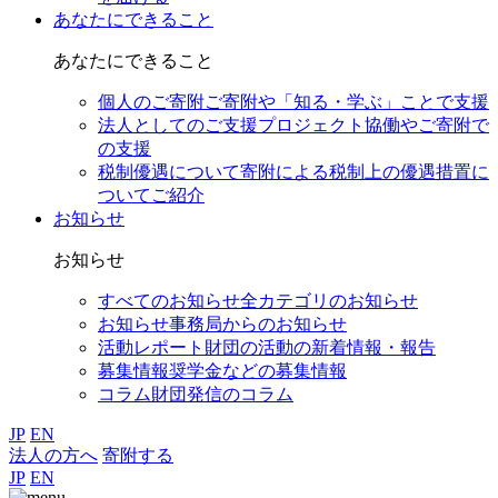
あなたにできること
あなたにできること
個人のご寄附
ご寄附や「知る・学ぶ」ことで支援
法人としてのご支援
プロジェクト協働やご寄附で
の支援
税制優遇について
寄附による税制上の優遇措置に
ついてご紹介
お知らせ
お知らせ
すべてのお知らせ
全カテゴリのお知らせ
お知らせ
事務局からのお知らせ
活動レポート
財団の活動の新着情報・報告
募集情報
奨学金などの募集情報
コラム
財団発信のコラム
JP
EN
法人の方へ
寄附する
JP
EN