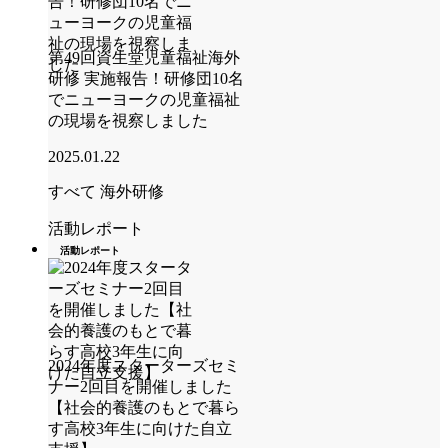
第49回資生堂児童福祉海外
研修 実施報告！研修団10名
でニューヨークの児童福祉
の現場を視察しました
2025.01.22
すべて
海外研修
活動レポート
活動レポート
2024年度スターターズセミ
ナー2回目を開催しました
【社会的養護のもとで暮ら
す高校3年生に向けた自立