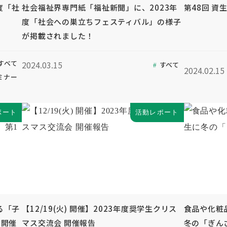
度「社
社会福祉界専門紙「福祉新聞」に、2023年
第48回 資
度「社会への巣立ちフェスティバル」の様子
が掲載されました！
すべて
2024.03.15
すべて
2024.02.15
ミナー
ポート
活動レポート
る「子
【12/19(火) 開催】2023年度奨学生クリス
食品や化粧
回開催
マス交流会 開催報告
冬の「ぎん