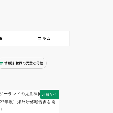
報
コラム
情報誌 世界の児童と母性
お知らせ