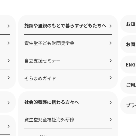
お知
施設や里親のもとで暮らす子どもたちへ
資生堂子ども財団奨学金
お問
自立支援セミナー
ENG
そらまめガイド
ご利
社会的養護に携わる方々へ
プラ
資生堂児童福祉海外研修