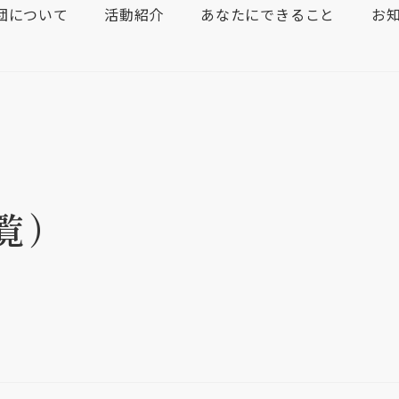
団について
活動紹介
あなたにできること
お
覧）