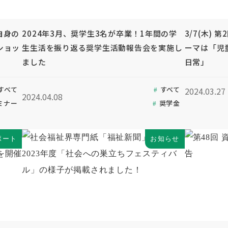
自身の
2024年3月、奨学生3名が卒業！1年間の学
3/7(木)
ショッ
生生活を振り返る奨学生活動報告会を実施し
ーマは「児
ました
日常」
すべて
すべて
2024.03.27
2024.04.08
ミナー
奨学金
ポート
お知らせ