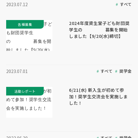
すべて
2023.07.12
2024年度資生堂子ども財団奨
各種募集
学生の 募集を開始
しました【9/20(水)締切】
すべて
奨学金
2023.07.01
6/21(水) 新入生が初めて参
活動レポート
加！奨学生交流会を実施しま
した！
すべて
奨学金