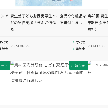
インで
資生堂子ども財団奨学生へ、食品や化粧品な
第48回 資
どの物資支援「ぎんざ通信」を送付しまし
庁報告会を
た！
福祉】
すべて
すべて
2024.08.29
2024.08.07
奨学金
奨学金
ポート
お知らせ