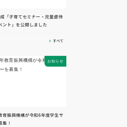
度助成「子育てセミナー・児童虐待
ベント」を公開しました
すべて
お知らせ
教育振興機構が令和6年度学生サ
募集！