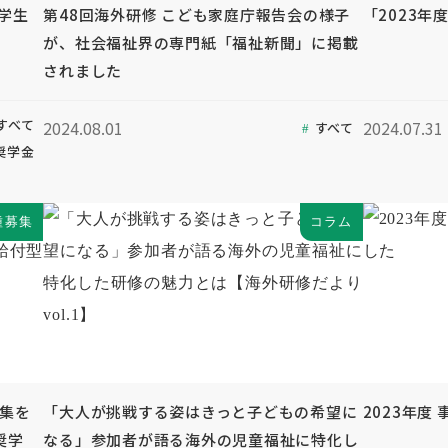
奨学生
第48回海外研修 こども家庭庁報告会の様子
「2023年
が、社会福祉界の専門紙「福祉新聞」に掲載
されました
すべて
2024.08.01
2024.07.31
すべて
奨学金
種募集
コラム
募集を
「大人が挑戦する姿はきっと子どもの希望に
2023年度
奨学
なる」参加者が語る海外の児童福祉に特化し