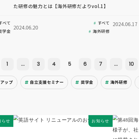
た研修の魅力とは【海外研修だよりvol.1】
すべて
すべて
2024.06.17
2024.06.20
奨学金
海外研修
1
...
3
4
5
6
7
...
10
クアップ
自立支援セミナー
奨学金
海外研修
知らせ
お知らせ