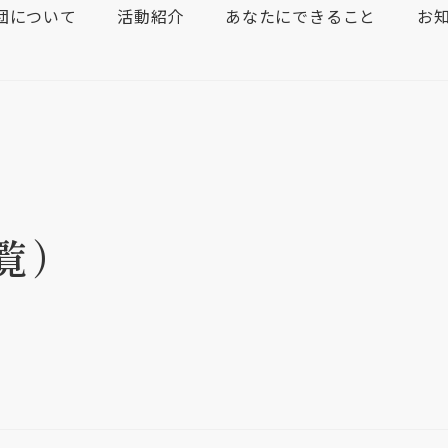
団について
活動紹介
あなたにできること
お
覧）