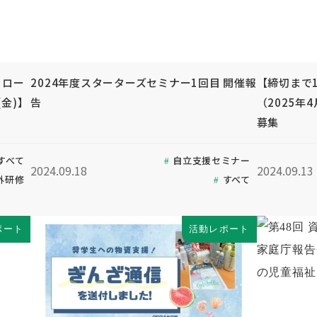
ォロー
2024年度スターターズセミナー1回目 開催報
【締切まで1
金)】
告
（2025
募集
すべて
自立支援セミナー
2024.09.18
2024.09.13
外研修
すべて
ポート
活動レポート