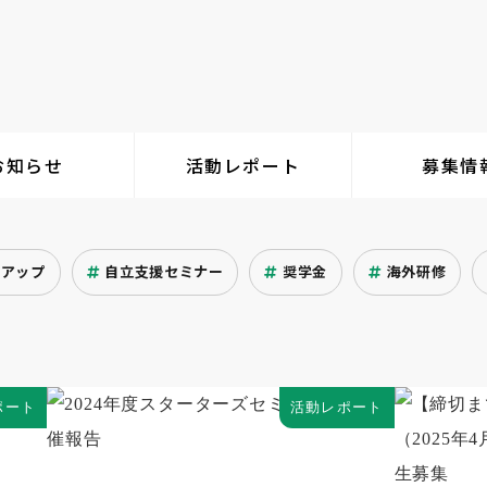
お知らせ
活動レポート
募集情
クアップ
自立支援セミナー
奨学金
海外研修
ポート
活動レポート