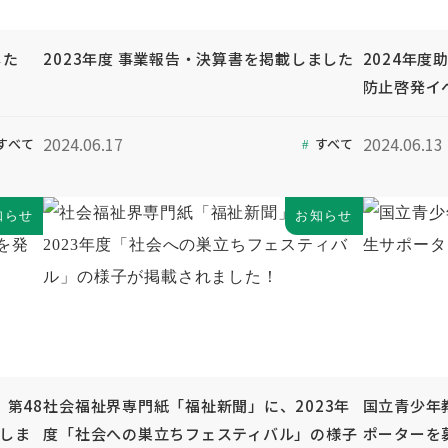
した
2023年度 事業報告・決算書を掲載しました
2024年
防止啓発イ
2024.06.17
2024.06.13
すべて
すべて
知らせ
お知らせ
第48
社会福祉界専門紙「福祉新聞」に、2023年
国立青少年
行しま
度「社会への巣立ちフェスティバル」の様子
ポーターを