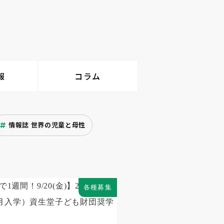
報
コラム
情報誌 世界の児童と母性
各種募集