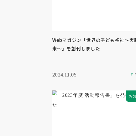
Webマガジン「世界の子ども福祉～実
来～」を創刊しました
2024.11.05
お