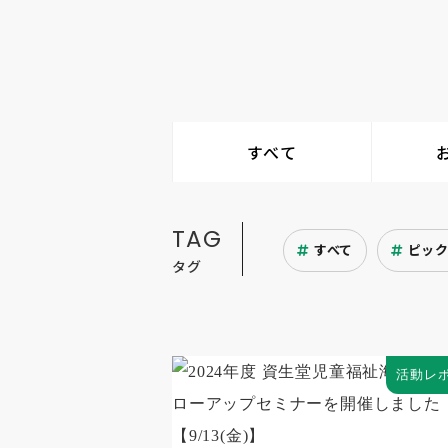
すべて
TAG
すべて
ピッ
タグ
活動レ