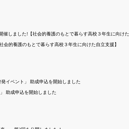
!【社会的養護のもとで暮らす高校３年生に向けた自立支援】
ト」 助成申込を開始しました