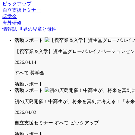
ピックアップ
自立支援セミナー
奨学金
海外研修
情報誌 世界の児童と母性
活動レポート
【祝卒業＆入学】資生堂グローバルイノベーションセン
2026.04.14
すべて
奨学金
活動レポート
活動レポート
初の広島開催！中高生が、将来を真剣に考える！「未来
2026.04.02
自立支援セミナー
すべて
ピックアップ
活動レポート