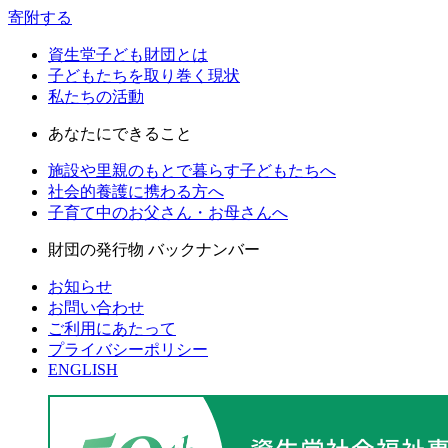
寄附する
資生堂子ども財団とは
子どもたちを取り巻く現状
私たちの活動
あなたにできること
施設や里親のもとで暮らす子どもたちへ
社会的養護に携わる方へ
子育て中のお父さん・お母さんへ
財団の発行物 バックナンバー
お知らせ
お問い合わせ
ご利用にあたって
プライバシーポリシー
ENGLISH