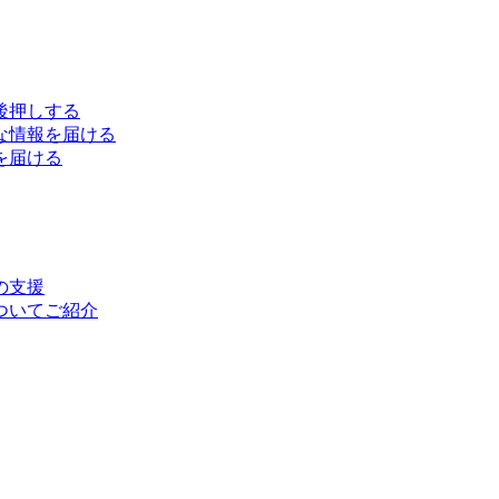
後押しする
な情報を届ける
を届ける
の支援
ついてご紹介