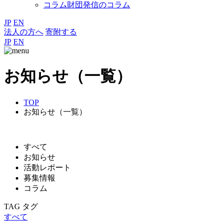
コラム
財団発信のコラム
JP
EN
法人の方へ
寄附する
JP
EN
お知らせ（一覧）
TOP
お知らせ（一覧）
すべて
お知らせ
活動レポート
募集情報
コラム
TAG
タグ
すべて