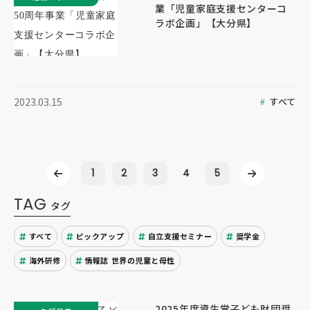
業「児童家庭支援センターコ
ラボ企画」【大分県】
すべて
2023.03.15
1
2
3
4
5
TAG
タグ
すべて
ピックアップ
自立支援セミナー
奨学金
海外研修
情報誌 世界の児童と母性
2025年度資生堂子ども財団奨