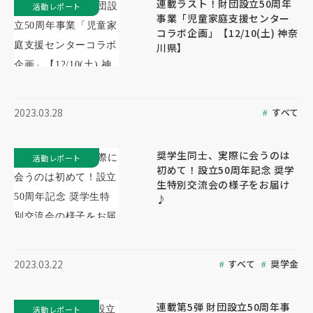
連載ラスト！財団設立50周年
活動レポート
事業「児童家庭支援センター
コラボ企画」【12/10(土) 神奈
川県】
すべて
2023.03.28
奨学生同士、実際に会うのは
活動レポート
初めて！設立50周年記念 奨学
生特別交流会の様子をお届け
♪
すべて
奨学金
2023.03.22
連載第5弾 財団設立50周年事
活動レポート