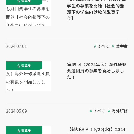
各種募集
学生の募集を開始【社会的養
護下の学生向け給付型奨学
金】
すべて
奨学金
2024.07.01
第49回（2024年度）海外研修
各種募集
派遣団員の募集を開始しまし
た！
すべて
海外研修
2024.05.09
【締切迫る！9/20(水)】2024
各種募集