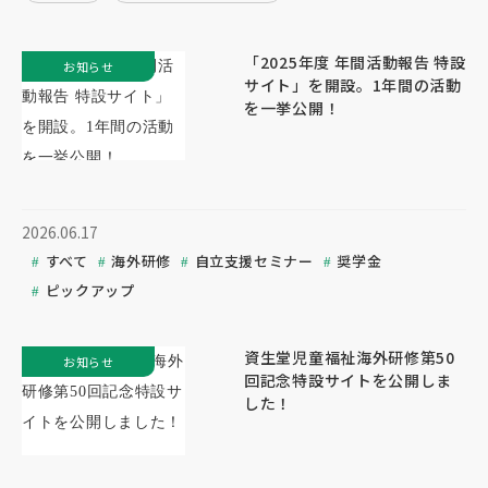
「2025年度 年間活動報告 特設
お知らせ
サイト」を開設。1年間の活動
を一挙公開！
2026.06.17
すべて
海外研修
自立支援セミナー
奨学金
ピックアップ
資生堂児童福祉海外研修第50
お知らせ
回記念特設サイトを公開しま
した！