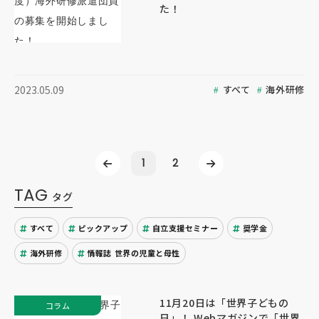
た！
すべて
海外研修
2023.05.09
1
2
TAG
タグ
すべて
ピックアップ
自立支援セミナー
奨学金
海外研修
情報誌 世界の児童と母性
11月20日は「世界子どもの
コラム
日」！ Webマガジンで「世界