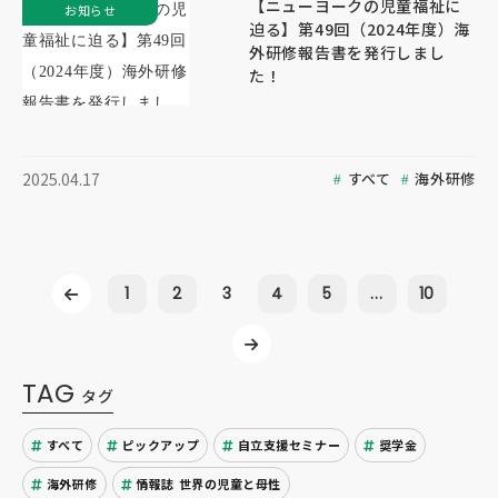
【ニューヨークの児童福祉に
お知らせ
迫る】第49回（2024年度）海
外研修報告書を発行しまし
た！
すべて
海外研修
2025.04.17
1
2
3
4
5
...
10
TAG
タグ
すべて
ピックアップ
自立支援セミナー
奨学金
海外研修
情報誌 世界の児童と母性