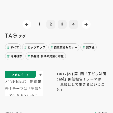
1
2
3
4
TAG
タグ
すべて
ピックアップ
自立支援セミナー
奨学金
海外研修
情報誌 世界の児童と母性
10/12(木) 第1回「子ども財団
活動レポート
café」開催報告！テーマは
「里親として生きるというこ
と」
すべて