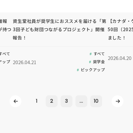
開催報
資生堂社員が奨学生におススメを届ける「第
【カナダ・
が持つ
3回子ども財団つながるプロジェクト」開催
50回（20
報告！
ました！
すべて
すべて
2026.04.20
2026.04.21
アップ
奨学金
ピックアップ
1
2
3
...
10