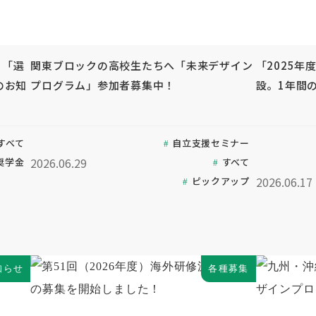
る「選
関東ブロックの高校生たちへ「未来デザイン
「2025年
のお知
プログラム」参加者募集中！
設。1年間
すべて
自立支援セミナー
2026.06.29
奨学金
すべて
2026.06.17
ピックアップ
知らせ
各種募集