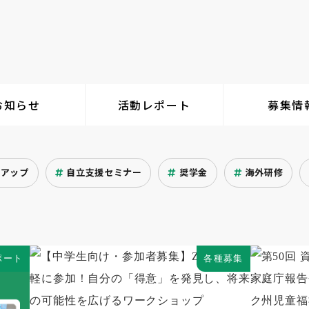
お知らせ
活動レポート
募集情
クアップ
自立支援セミナー
奨学金
海外研修
ポート
各種募集