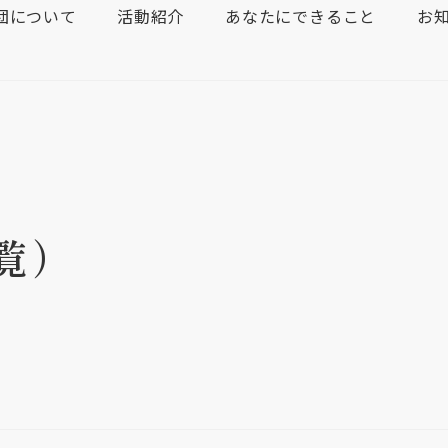
団について
活動紹介
あなたにできること
お
覧）