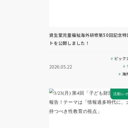
資生堂児童福祉海外研修第50回記念特
トを公開しました！
ピック
2026.05.22
海
活動レ