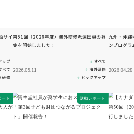
設サイ
第51回（2026年度）海外研修派遣団員の募
九州・沖縄
集を開始しました！
ンプログラ
アップ
すべて
2026.05.11
2026.04.28
すべて
海外研修
外研修
ピックアップ
ポート
活動レポート