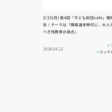
3/23(月) 第4回「子ども財団cafe」
告！テーマは「情報過多時代に、大人
べき性教育の視点」
2026.04.22
ピック