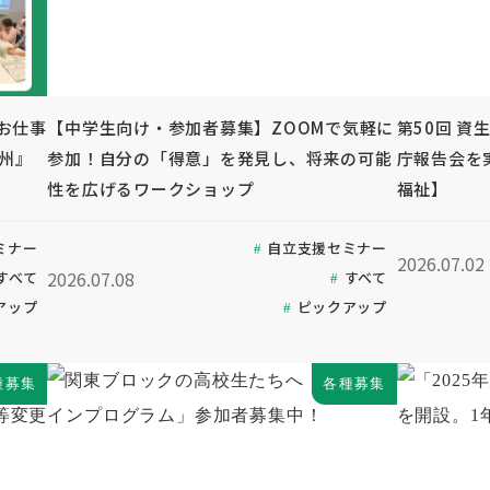
お仕事
【中学生向け・参加者募集】ZOOMで気軽に
第50回 資
九州』
参加！自分の「得意」を発見し、将来の可能
庁報告会を
性を広げるワークショップ
福祉】
ミナー
自立支援セミナー
2026.07.02
2026.07.08
すべて
すべて
アップ
ピックアップ
種募集
各種募集