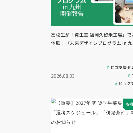
高校生が「資生堂 福岡久留米工場」で
体験！『未来デザインプログラム in 
自立支援セ
2026.08.03
ピック
各