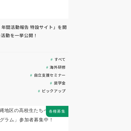
度 年間活動報告 特設サイト」を開
の活動を一挙公開！
すべて
海外研修
自立支援セミナー
奨学金
ピックアップ
各種募集