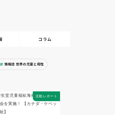
報
コラム
情報誌 世界の児童と母性
活動レポート