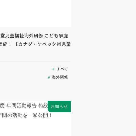
生堂児童福祉海外研修 こども家庭
実施！ 【カナダ・ケベック州児童
すべて
海外研修
お知らせ