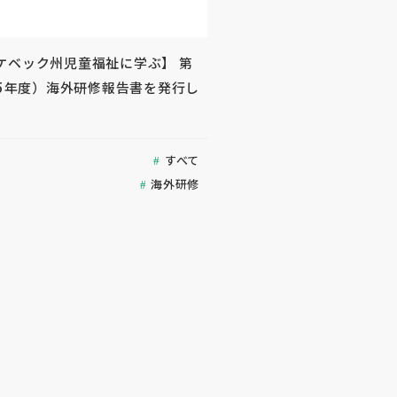
ケベック州児童福祉に学ぶ】 第
25年度）海外研修報告書を発行し
すべて
海外研修