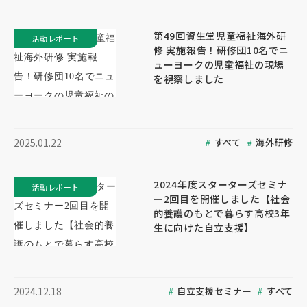
第49回資生堂児童福祉海外研
活動レポート
修 実施報告！研修団10名でニ
ューヨークの児童福祉の現場
を視察しました
すべて
海外研修
2025.01.22
2024年度スターターズセミナ
活動レポート
ー2回目を開催しました【社会
的養護のもとで暮らす高校3年
生に向けた自立支援】
自立支援セミナー
すべて
2024.12.18