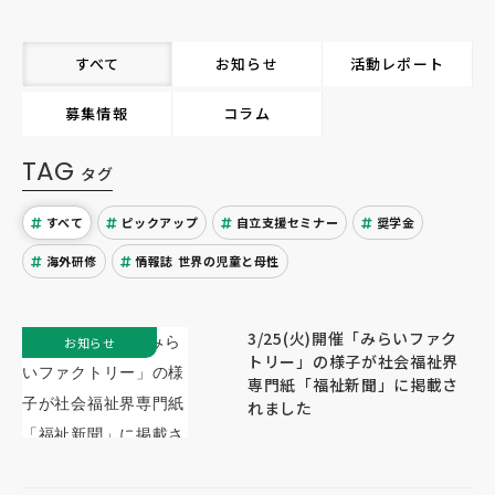
すべて
お知らせ
活動レポート
募集情報
コラム
TAG
タグ
すべて
ピックアップ
自立支援セミナー
奨学金
海外研修
情報誌 世界の児童と母性
3/25(火)開催「みらいファク
お知らせ
トリー」の様子が社会福祉界
専門紙「福祉新聞」に掲載さ
れました