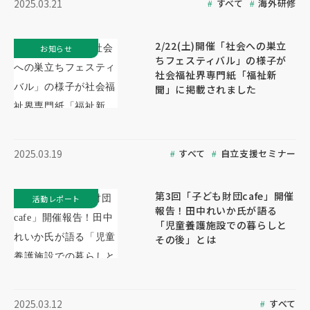
すべて
海外研修
2025.03.21
2/22(土)開催「社会への巣立
お知らせ
ちフェスティバル」の様子が
社会福祉界専門紙「福祉新
聞」に掲載されました
すべて
自立支援セミナー
2025.03.19
第3回「子ども財団cafe」開催
活動レポート
報告！田中れいか氏が語る
「児童養護施設での暮らしと
その後」とは
すべて
2025.03.12