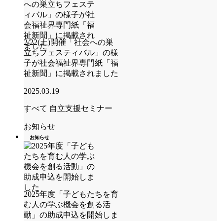
2/22(土)開催「社会への巣
立ちフェスティバル」の様
子が社会福祉界専門紙「福
祉新聞」に掲載されました
2025.03.19
すべて
自立支援セミナー
お知らせ
お知らせ
2025年度「子どもたちを育
む人の学ぶ機会を創る活
動」の助成申込を開始しま