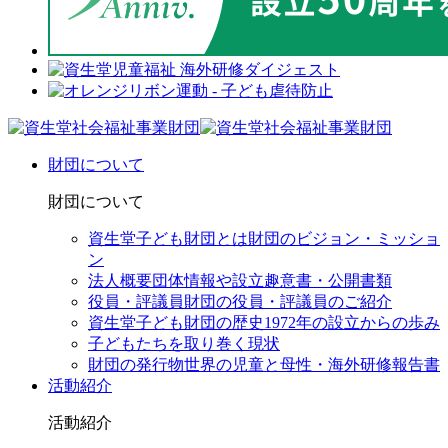
財団について
財団について
資生堂子ども財団とは
財団のビジョン・ミッショ
ン
法人概要
団体情報や設立趣意書・公開書類
役員・評議員
財団の役員・評議員のご紹介
資生堂子ども財団の歴史
1972年の設立からの歩み
子どもたちを取り巻く現状
財団の発行物
世界の児童と母性・海外研修報告書
活動紹介
活動紹介