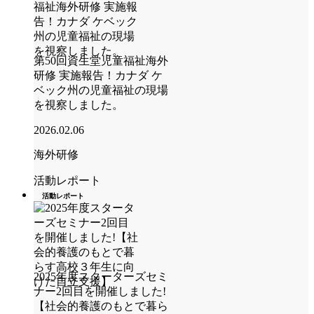
第50回資生堂児童福祉海外
研修 実施報告！カナダ ケ
ベック州の児童福祉の現場
を視察しました。
2026.02.06
海外研修
活動レポート
活動レポート
2025年度スターターズセミ
ナー2回目を開催しました!
【社会的養護のもとで暮ら