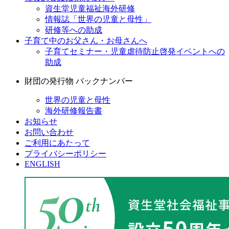
資生堂児童福祉海外研修
情報誌「世界の児童と母性」
研修等への助成
子育て中のお父さん・お母さんへ
子育てセミナー・児童虐待防止啓発イベントへの
助成
財団の発行物 バックナンバー
世界の児童と母性
海外研修報告書
お知らせ
お問い合わせ
ご利用にあたって
プライバシーポリシー
ENGLISH