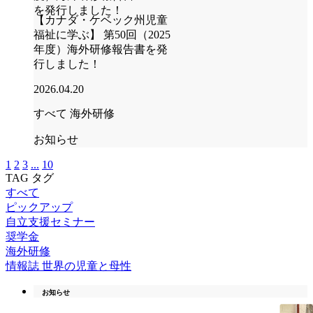
【カナダ・ケベック州児童
福祉に学ぶ】 第50回（2025
年度）海外研修報告書を発
行しました！
2026.04.20
すべて
海外研修
お知らせ
1
2
3
...
10
TAG
タグ
すべて
ピックアップ
自立支援セミナー
奨学金
海外研修
情報誌 世界の児童と母性
お知らせ