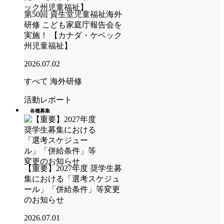
第50回 資生堂児童福祉海外
研修 こども家庭庁報告会を
実施！ 【カナダ・ケベック
州児童福祉】
2026.07.02
すべて
海外研修
活動レポート
各種募集
【重要】2027年度 奨学生募
集における「選考スケジュ
ール」「併給条件」等変更
のお知らせ
2026.07.01