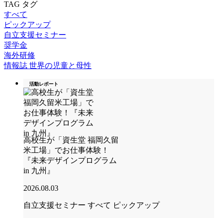
TAG
タグ
すべて
ピックアップ
自立支援セミナー
奨学金
海外研修
情報誌 世界の児童と母性
活動レポート
高校生が「資生堂 福岡久留
米工場」でお仕事体験！
『未来デザインプログラム
in 九州』
2026.08.03
自立支援セミナー
すべて
ピックアップ