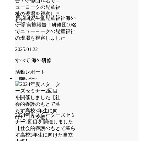
第49回資生堂児童福祉海外
研修 実施報告！研修団10名
でニューヨークの児童福祉
の現場を視察しました
2025.01.22
すべて
海外研修
活動レポート
活動レポート
2024年度スターターズセミ
ナー2回目を開催しました
【社会的養護のもとで暮ら
す高校3年生に向けた自立