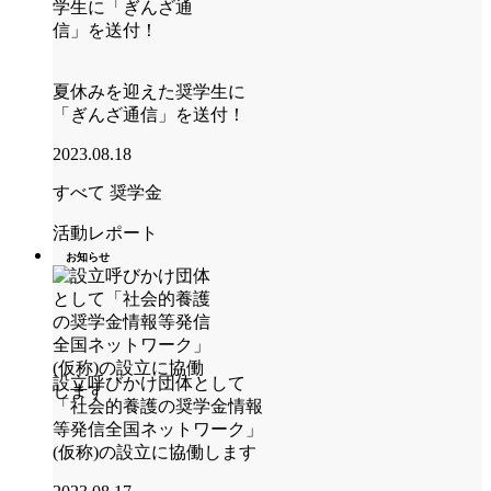
夏休みを迎えた奨学生に
「ぎんざ通信」を送付！
2023.08.18
すべて
奨学金
活動レポート
お知らせ
設立呼びかけ団体として
「社会的養護の奨学金情報
等発信全国ネットワーク」
(仮称)の設立に協働します