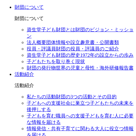
財団について
財団について
資生堂子ども財団とは
財団のビジョン・ミッショ
ン
法人概要
団体情報や設立趣意書・公開書類
役員・評議員
財団の役員・評議員のご紹介
資生堂子ども財団の歴史
1972年の設立からの歩み
子どもたちを取り巻く現状
財団の発行物
世界の児童と母性・海外研修報告書
活動紹介
活動紹介
私たちの活動
財団の3つの活動とその目的
子どもへの支援
社会に巣立つ子どもたちの未来を
後押しする
子どもを育む職員への支援
子どもを育む人に必要
な情報を届ける
情報発信・共有
子育てに関わる大人に役立つ情報
を届ける