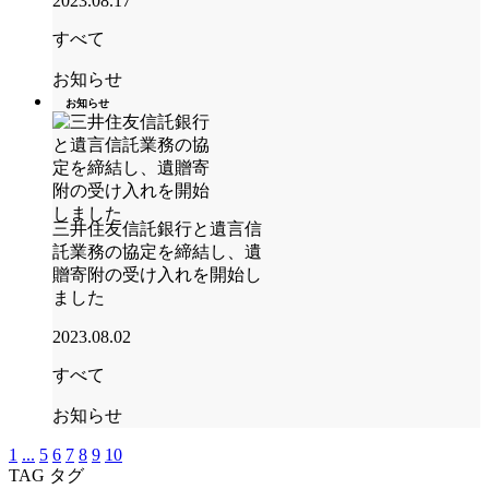
2023.08.17
すべて
お知らせ
お知らせ
三井住友信託銀行と遺言信
託業務の協定を締結し、遺
贈寄附の受け入れを開始し
ました
2023.08.02
すべて
お知らせ
1
...
5
6
7
8
9
10
TAG
タグ