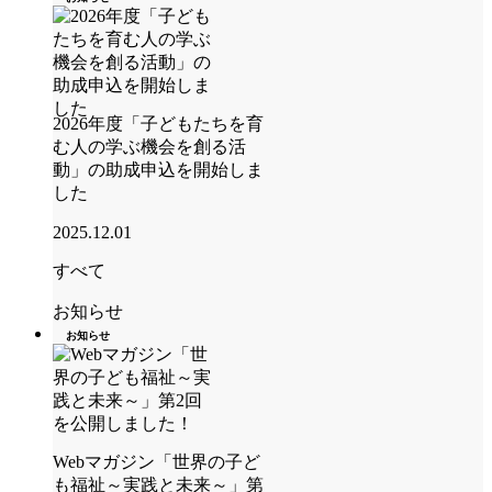
2026年度「子どもたちを育
む人の学ぶ機会を創る活
動」の助成申込を開始しま
した
2025.12.01
すべて
お知らせ
お知らせ
Webマガジン「世界の子ど
も福祉～実践と未来～」第