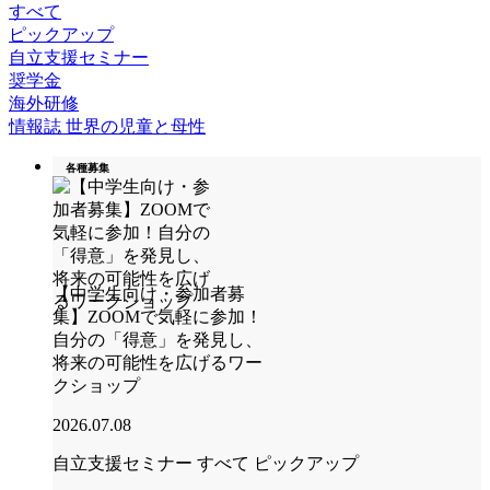
すべて
ピックアップ
自立支援セミナー
奨学金
海外研修
情報誌 世界の児童と母性
各種募集
【中学生向け・参加者募
集】ZOOMで気軽に参加！
自分の「得意」を発見し、
将来の可能性を広げるワー
クショップ
2026.07.08
自立支援セミナー
すべて
ピックアップ