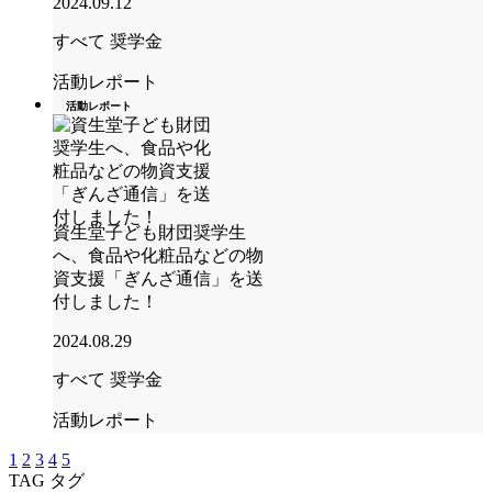
2024.09.12
すべて
奨学金
活動レポート
活動レポート
資生堂子ども財団奨学生
へ、食品や化粧品などの物
資支援「ぎんざ通信」を送
付しました！
2024.08.29
すべて
奨学金
活動レポート
1
2
3
4
5
TAG
タグ