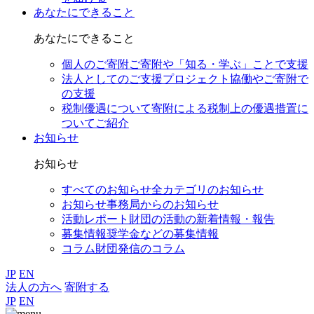
あなたにできること
あなたにできること
個人のご寄附
ご寄附や「知る・学ぶ」ことで支援
法人としてのご支援
プロジェクト協働やご寄附で
の支援
税制優遇について
寄附による税制上の優遇措置に
ついてご紹介
お知らせ
お知らせ
すべてのお知らせ
全カテゴリのお知らせ
お知らせ
事務局からのお知らせ
活動レポート
財団の活動の新着情報・報告
募集情報
奨学金などの募集情報
コラム
財団発信のコラム
JP
EN
法人の方へ
寄附する
JP
EN