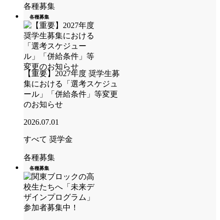
各種募集
各種募集
【重要】2027年度 奨学生募
集における「選考スケジュ
ール」「併給条件」等変更
のお知らせ
2026.07.01
すべて
奨学金
各種募集
各種募集