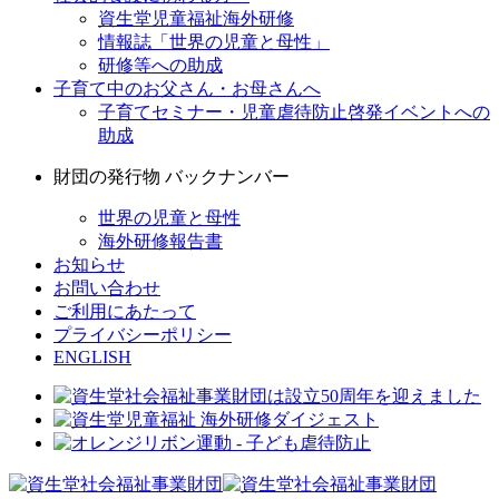
資生堂児童福祉海外研修
情報誌「世界の児童と母性」
研修等への助成
子育て中のお父さん・お母さんへ
子育てセミナー・児童虐待防止啓発イベントへの
助成
財団の発行物 バックナンバー
世界の児童と母性
海外研修報告書
お知らせ
お問い合わせ
ご利用にあたって
プライバシーポリシー
ENGLISH