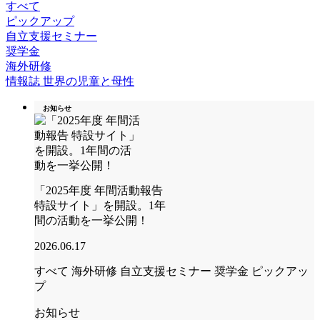
すべて
ピックアップ
自立支援セミナー
奨学金
海外研修
情報誌 世界の児童と母性
お知らせ
「2025年度 年間活動報告
特設サイト」を開設。1年
間の活動を一挙公開！
2026.06.17
すべて
海外研修
自立支援セミナー
奨学金
ピックアッ
プ
お知らせ