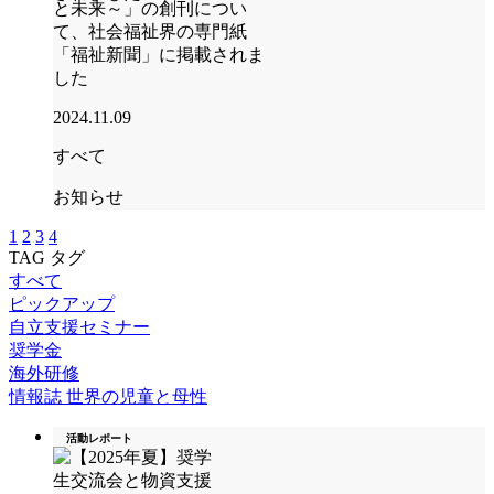
と未来～」の創刊につい
て、社会福祉界の専門紙
「福祉新聞」に掲載されま
した
2024.11.09
すべて
お知らせ
1
2
3
4
TAG
タグ
すべて
ピックアップ
自立支援セミナー
奨学金
海外研修
情報誌 世界の児童と母性
活動レポート