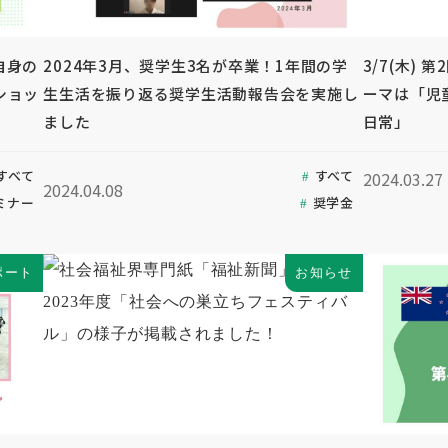
自身の
2024年3月、奨学生3名が卒業！1年間の学
3/7(木)
ショッ
生生活を振り返る奨学生活動報告会を実施し
ーマは「児
ました
日常」
すべて
すべて
2024.03.27
2024.04.08
ミナー
奨学金
ポート
お知らせ