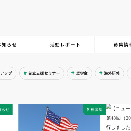
お知らせ
活動レポート
募集情
クアップ
自立支援セミナー
奨学金
海外研修
知らせ
各種募集