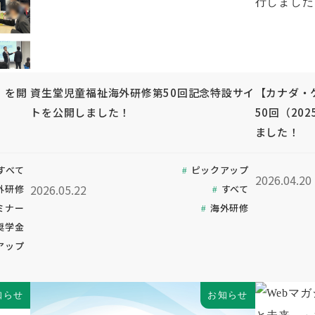
」を開
資生堂児童福祉海外研修第50回記念特設サイ
【カナダ・
トを公開しました！
50回（20
ました！
すべて
ピックアップ
2026.04.20
2026.05.22
外研修
すべて
ミナー
海外研修
奨学金
アップ
知らせ
お知らせ