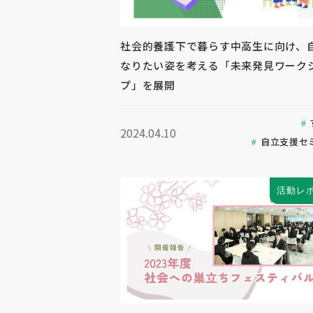
社会的養護下で暮らす中高生に向け、
なりたい姿を考える「未来発見ワーク
プ」を展開
2024.04.10
自立支援セ
活動レ