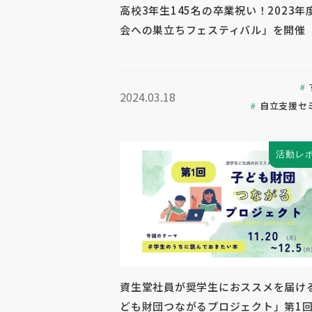
高校3年生145名の卒業祝い！2023年
会への巣立ちフェスティバル」を開催
2024.03.18
自立支援セ
活動レ
資生堂社員が奨学生におススメを届け
ども財団つながるプロジェクト」第1