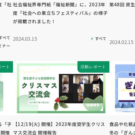
度「社
社会福祉界専門紙「福祉新聞」に、2023年
第48回 資
度「社会への巣立ちフェスティバル」の様子
が掲載されました！
すべて
2024.03.15
すべて
2024.02.15
ミナー
ポート
活動レポート
る「子
【12/19(火) 開催】2023年度奨学生クリス
食品や化粧
回開催
マス交流会 開催報告
冬の「ぎん