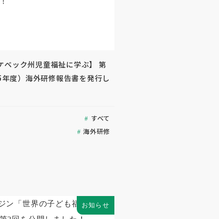
ケベック州児童福祉に学ぶ】 第
25年度）海外研修報告書を発行し
すべて
海外研修
お知らせ