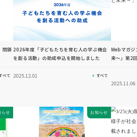
」閉鎖
2026年度「子どもたちを育む人の学ぶ機会
Webマガ
を創る活動」の助成申込を開始しました
来～」第2
2025.12.01
すべて
すべて
2025.11.06
知らせ
お知らせ