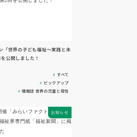
ジン「世界の子ども福祉～実践と未
回を公開しました！
すべて
ピックアップ
情報誌 世界の児童と母性
お知らせ