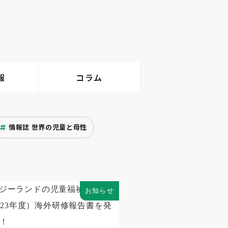
報
コラム
情報誌 世界の児童と母性
お知らせ