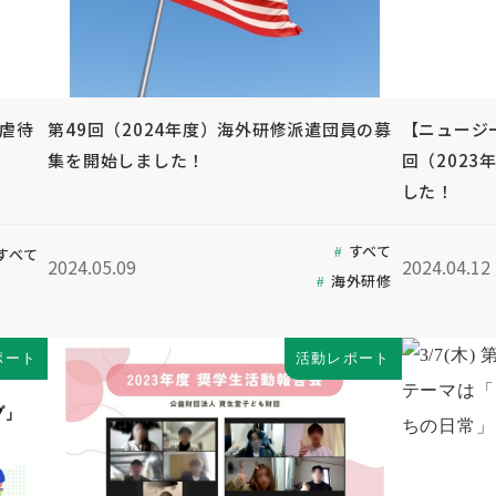
童虐待
第49回（2024年度）海外研修派遣団員の募
【ニュージ
集を開始しました！
回（202
した！
すべて
すべて
2024.05.09
2024.04.12
海外研修
ポート
活動レポート