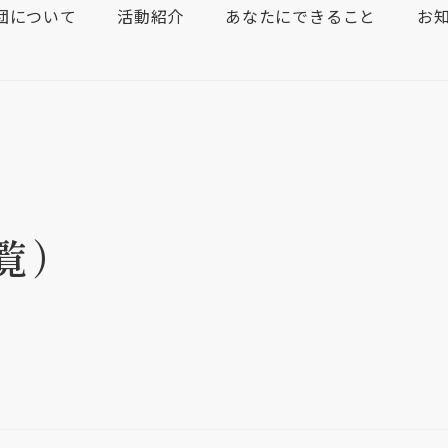
団について
活動紹介
あなたにできること
お
覧）