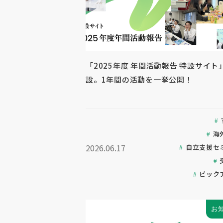
「2025年度 年間活動報告 特設サイト
設。1年間の活動を一挙公開！
海
2026.06.17
自立支援セ
ピック
お