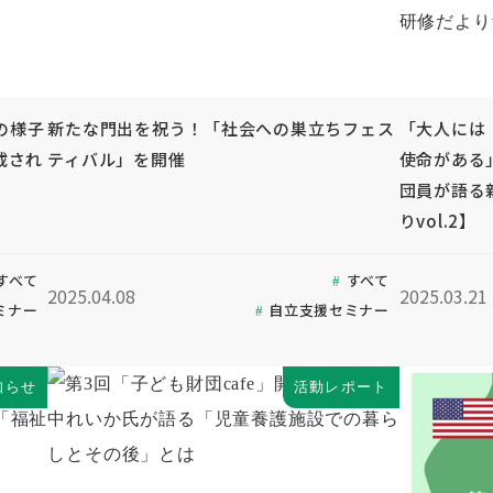
の様子
新たな門出を祝う！「社会への巣立ちフェス
「大人には
載され
ティバル」を開催
使命がある
団員が語る
りvol.2】
すべて
すべて
2025.04.08
2025.03.21
ミナー
自立支援セミナー
知らせ
活動レポート