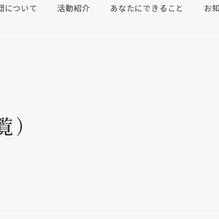
団について
活動紹介
あなたにできること
お
覧）