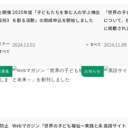
を開催
2025年度「子どもたちを育む人の学ぶ機会
「世界の子
高校3
を創る活動」の助成申込を開始しました
について、
に掲載され
ミナー
2024.12.02
2024.11.09
すべて
すべて
種募集
お知らせ
待防止
Webマガジン「世界の子ども福祉～実践と未
英語サイト