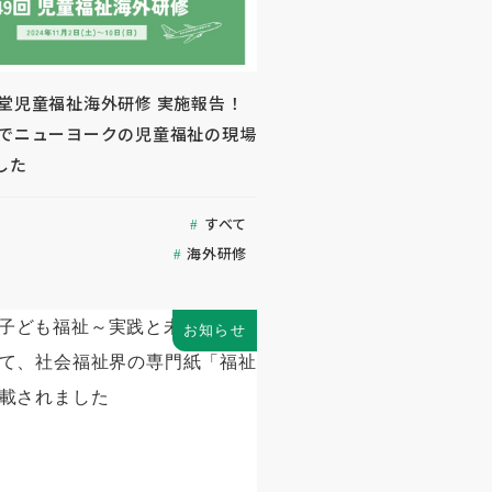
生堂児童福祉海外研修 実施報告！
名でニューヨークの児童福祉の現場
した
すべて
海外研修
お知らせ