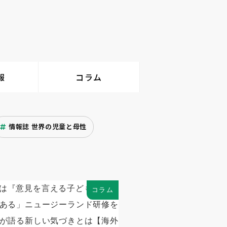
報
コラム
情報誌 世界の児童と母性
コラム