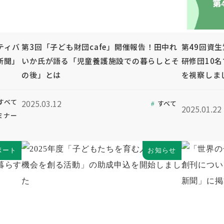
ティバ
第3回「子ども財団cafe」開催報告！田中れ
第49回資
新聞」
いか氏が語る「児童養護施設での暮らしとそ
研修団10
の後」とは
を視察しま
すべて
2025.03.12
すべて
2025.01.22
ミナー
ポート
お知らせ