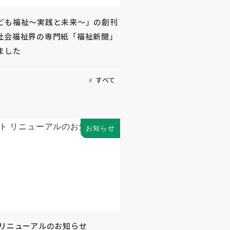
ども福祉～実践と未来～」の創刊
社会福祉界の専門紙「福祉新聞」
ました
すべて
お知らせ
 リニューアルのお知らせ