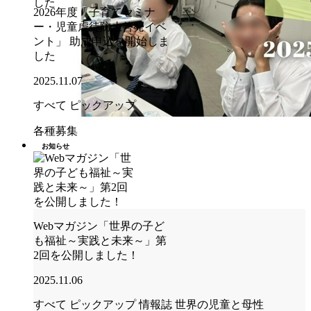
2026年度「子育てセミナ
ー・児童虐待防止啓発イベ
ント」 助成申込を開始しま
した
2025.11.07
すべて
ピックアップ
各種募集
お知らせ
Webマガジン「世界の子ど
も福祉～実践と未来～」第
2回を公開しました！
2025.11.06
すべて
ピックアップ
情報誌 世界の児童と母性