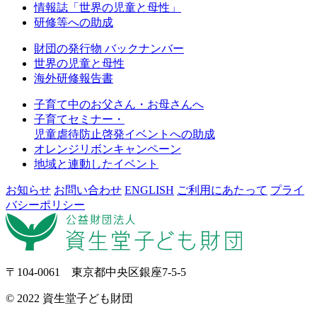
情報誌「世界の児童と母性」
研修等への助成
財団の発行物 バックナンバー
世界の児童と母性
海外研修報告書
子育て中のお父さん・お母さんへ
子育てセミナー・
児童虐待防止啓発イベントへの助成
オレンジリボンキャンペーン
地域と連動したイベント
お知らせ
お問い合わせ
ENGLISH
ご利用にあたって
プライ
バシーポリシー
〒104-0061 東京都中央区銀座7-5-5
© 2022 資生堂子ども財団