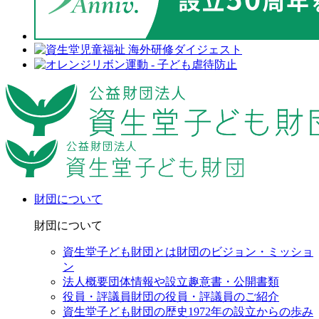
財団について
財団について
資生堂子ども財団とは
財団のビジョン・ミッショ
ン
法人概要
団体情報や設立趣意書・公開書類
役員・評議員
財団の役員・評議員のご紹介
資生堂子ども財団の歴史
1972年の設立からの歩み