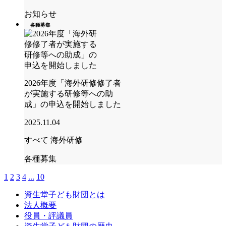
お知らせ
各種募集
2026年度「海外研修修了者
が実施する研修等への助
成」の申込を開始しました
2025.11.04
すべて
海外研修
各種募集
1
2
3
4
...
10
資生堂子ども財団とは
法人概要
役員・評議員