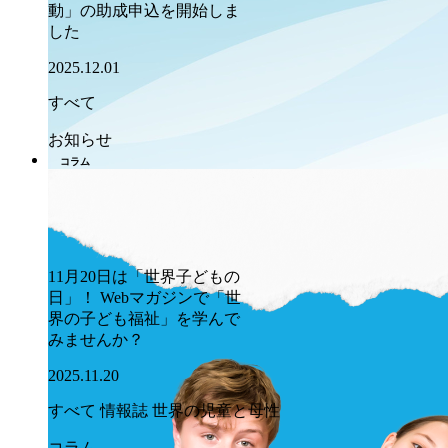
動」の助成申込を開始しま
した
2025.12.01
すべて
お知らせ
コラム
11月20日は「世界子どもの
日」！ Webマガジンで「世
界の子ども福祉」を学んで
みませんか？
2025.11.20
すべて
情報誌 世界の児童と母性
コラム