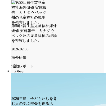
第50回資生堂児童福祉海外
研修 実施報告！カナダ ケ
ベック州の児童福祉の現場
を視察しました。
2026.02.06
海外研修
活動レポート
お知らせ
2026年度「子どもたちを育
む人の学ぶ機会を創る活