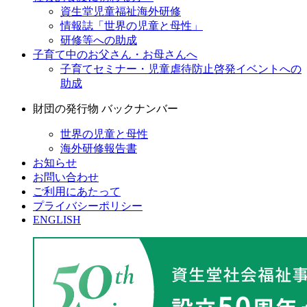
資生堂児童福祉海外研修
情報誌「世界の児童と母性」
研修等への助成
子育て中のお父さん・お母さんへ
子育てセミナー・児童虐待防止啓発イベントへの
助成
財団の発行物 バックナンバー
世界の児童と母性
海外研修報告書
お知らせ
お問い合わせ
ご利用にあたって
プライバシーポリシー
ENGLISH