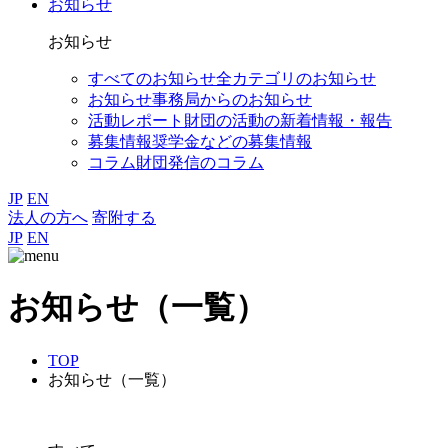
お知らせ
お知らせ
すべてのお知らせ
全カテゴリのお知らせ
お知らせ
事務局からのお知らせ
活動レポート
財団の活動の新着情報・報告
募集情報
奨学金などの募集情報
コラム
財団発信のコラム
JP
EN
法人の方へ
寄附する
JP
EN
お知らせ（一覧）
TOP
お知らせ（一覧）