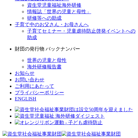
資生堂児童福祉海外研修
情報誌「世界の児童と母性」
研修等への助成
子育て中のお父さん・お母さんへ
子育てセミナー・児童虐待防止啓発イベントへの
助成
財団の発行物 バックナンバー
世界の児童と母性
海外研修報告書
お知らせ
お問い合わせ
ご利用にあたって
プライバシーポリシー
ENGLISH