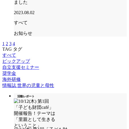
ました
2023.08.02
すべて
お知らせ
1
2
3
4
TAG
タグ
すべて
ピックアップ
自立支援セミナー
奨学金
海外研修
情報誌 世界の児童と母性
活動レポート