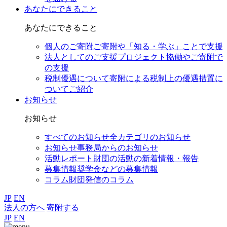
あなたにできること
あなたにできること
個人のご寄附
ご寄附や「知る・学ぶ」ことで支援
法人としてのご支援
プロジェクト協働やご寄附で
の支援
税制優遇について
寄附による税制上の優遇措置に
ついてご紹介
お知らせ
お知らせ
すべてのお知らせ
全カテゴリのお知らせ
お知らせ
事務局からのお知らせ
活動レポート
財団の活動の新着情報・報告
募集情報
奨学金などの募集情報
コラム
財団発信のコラム
JP
EN
法人の方へ
寄附する
JP
EN