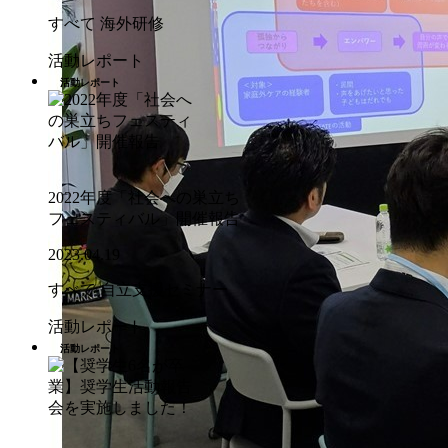
すべて
海外研修
活動レポート
活動レポート
2022年度「社会への巣立ち
フェスティバル」開催報告
2023.04.19
すべて
自立支援セミナー
活動レポート
活動レポート