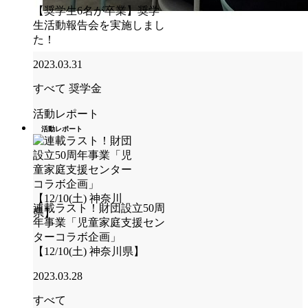
【奨学生6名が卒業】奨学
生活動報告会を実施しまし
た！
2023.03.31
すべて
奨学金
活動レポート
活動レポート
連載ラスト！財団設立50周
年事業「児童家庭支援セン
ターコラボ企画」
【12/10(土) 神奈川県】
2023.03.28
すべて