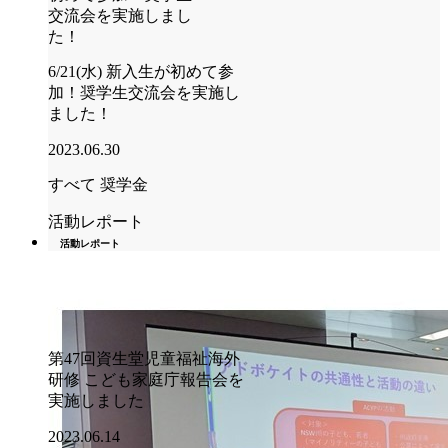
6/21(水) 新入生が初めて参
加！奨学生交流会を実施し
ました！
2023.06.30
すべて
奨学金
活動レポート
活動レポート
第47回資生堂児童福祉海外
研修 こども家庭庁報告会を
実施しました
2023.06.14