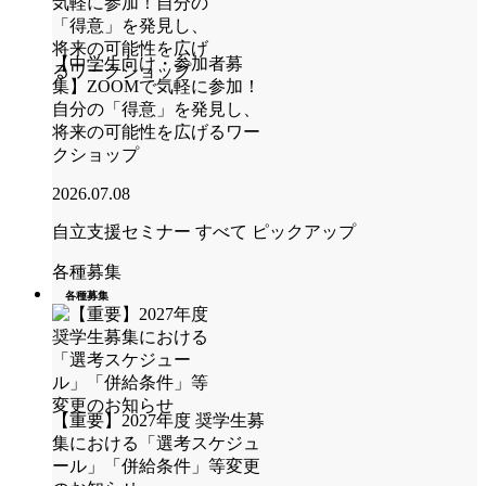
【中学生向け・参加者募
集】ZOOMで気軽に参加！
自分の「得意」を発見し、
将来の可能性を広げるワー
クショップ
2026.07.08
自立支援セミナー
すべて
ピックアップ
各種募集
各種募集
【重要】2027年度 奨学生募
集における「選考スケジュ
ール」「併給条件」等変更