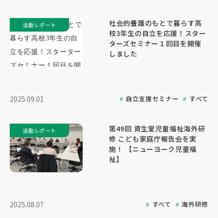
社会的養護のもとで暮らす高
活動レポート
校3年生の自立を応援！スター
ターズセミナー１回目を開催
しました
自立支援セミナー
すべて
2025.09.01
第49回 資生堂児童福祉海外研
活動レポート
修 こども家庭庁報告会を実
施！ 【ニューヨーク児童福
祉】
すべて
海外研修
2025.08.07