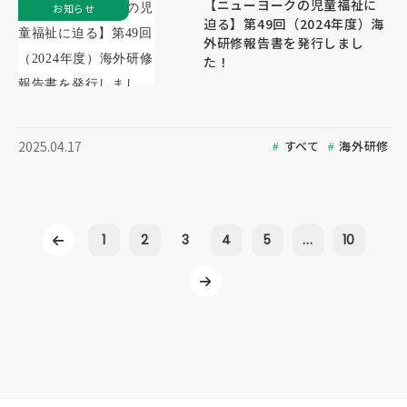
【ニューヨークの児童福祉に
お知らせ
迫る】第49回（2024年度）海
外研修報告書を発行しまし
た！
すべて
海外研修
2025.04.17
1
2
3
4
5
...
10