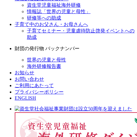
資生堂児童福祉海外研修
情報誌「世界の児童と母性」
研修等への助成
子育て中のお父さん・お母さんへ
子育てセミナー・児童虐待防止啓発イベントへの
助成
財団の発行物 バックナンバー
世界の児童と母性
海外研修報告書
お知らせ
お問い合わせ
ご利用にあたって
プライバシーポリシー
ENGLISH