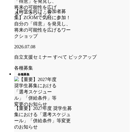
【中学生向け・参加者募
集】ZOOMで気軽に参加！
自分の「得意」を発見し、
将来の可能性を広げるワー
クショップ
2026.07.08
自立支援セミナー
すべて
ピックアップ
各種募集
各種募集
【重要】2027年度 奨学生募
集における「選考スケジュ
ール」「併給条件」等変更
のお知らせ