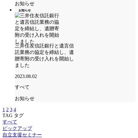
お知らせ
お知らせ
三井住友信託銀行と遺言信
託業務の協定を締結し、遺
贈寄附の受け入れを開始し
ました
2023.08.02
すべて
お知らせ
1
2
3
4
TAG
タグ
すべて
ピックアップ
自立支援セミナー