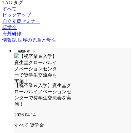
TAG
タグ
すべて
ピックアップ
自立支援セミナー
奨学金
海外研修
情報誌 世界の児童と母性
活動レポート
【祝卒業＆入学】資生堂グ
ローバルイノベーションセ
ンターで奨学生交流会を実
施！
2026.04.14
すべて
奨学金