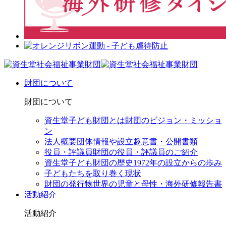
財団について
財団について
資生堂子ども財団とは
財団のビジョン・ミッショ
ン
法人概要
団体情報や設立趣意書・公開書類
役員・評議員
財団の役員・評議員のご紹介
資生堂子ども財団の歴史
1972年の設立からの歩み
子どもたちを取り巻く現状
財団の発行物
世界の児童と母性・海外研修報告書
活動紹介
活動紹介