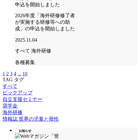
2026年度「海外研修修了者
が実施する研修等への助
成」の申込を開始しました
2025.11.04
すべて
海外研修
各種募集
1
2
3
4
...
10
TAG
タグ
すべて
ピックアップ
自立支援セミナー
奨学金
海外研修
情報誌 世界の児童と母性
お知らせ