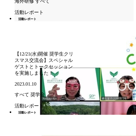
海外研修
すべて
活動レポート
活動レポート
【12/21(水)開催 奨学生クリ
スマス交流会】スペシャル
ゲストとトークセッション
を実施しました！
2023.01.10
すべて
奨学金
活動レポート
活動レポート