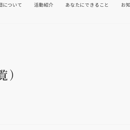
団について
活動紹介
あなたにできること
お
覧）