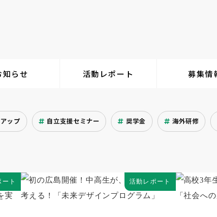
お知らせ
活動レポート
募集情
クアップ
自立支援セミナー
奨学金
海外研修
ポート
活動レポート