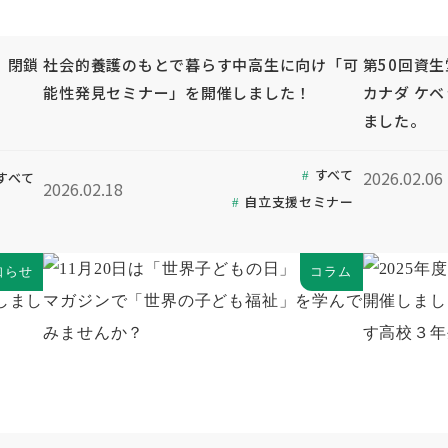
」閉鎖
社会的養護のもとで暮らす中高生に向け「可
第50回資
能性発見セミナー」を開催しました！
カナダ ケ
ました。
すべて
2026.02.06
すべて
2026.02.18
自立支援セミナー
知らせ
コラム