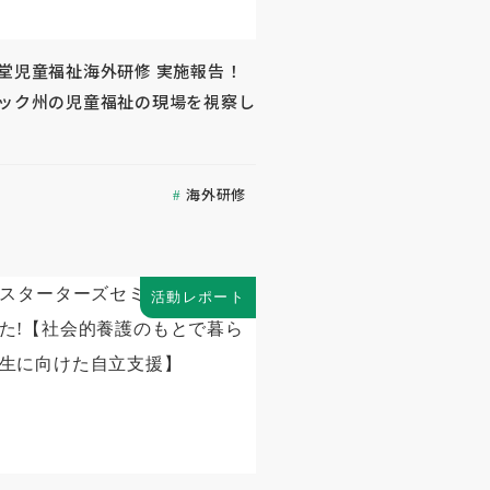
生堂児童福祉海外研修 実施報告！
ベック州の児童福祉の現場を視察し
海外研修
活動レポート