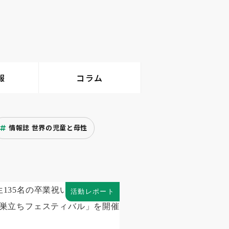
報
コラム
情報誌 世界の児童と母性
活動レポート