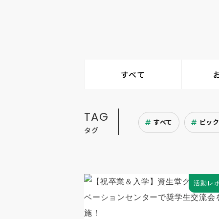
すべて
TAG
すべて
ピッ
タグ
活動レ