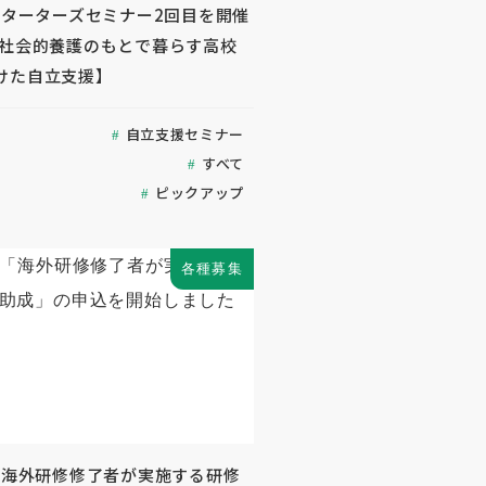
度スターターズセミナー2回目を開催
【社会的養護のもとで暮らす高校
けた自立支援】
自立支援セミナー
すべて
ピックアップ
各種募集
度「海外研修修了者が実施する研修