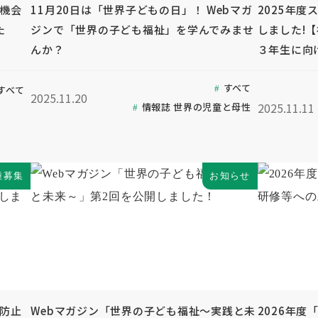
ぶ機会
11月20日は「世界子どもの日」！ Webマガ
2025年
た
ジンで「世界の子ども福祉」を学んでみませ
しました!
んか？
３年生に向
すべて
すべて
2025.11.20
2025.11.11
情報誌 世界の児童と母性
種募集
お知らせ
待防止
Webマガジン「世界の子ども福祉～実践と未
2026年