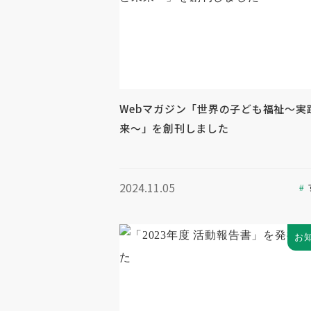
Webマガジン「世界の子ども福祉～実
来～」を創刊しました
2024.11.05
お