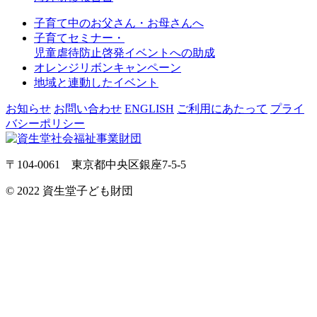
子育て中のお父さん・お母さんへ
子育てセミナー・
児童虐待防止啓発イベントへの助成
オレンジリボンキャンペーン
地域と連動したイベント
お知らせ
お問い合わせ
ENGLISH
ご利用にあたって
プライ
バシーポリシー
〒104-0061 東京都中央区銀座7-5-5
© 2022 資生堂子ども財団