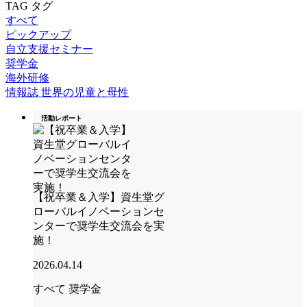
TAG
タグ
すべて
ピックアップ
自立支援セミナー
奨学金
海外研修
情報誌 世界の児童と母性
活動レポート
【祝卒業＆入学】資生堂グ
ローバルイノベーションセ
ンターで奨学生交流会を実
施！
2026.04.14
すべて
奨学金