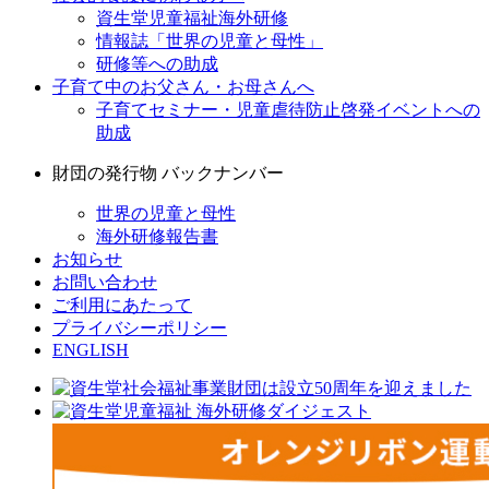
資生堂児童福祉海外研修
情報誌「世界の児童と母性」
研修等への助成
子育て中のお父さん・お母さんへ
子育てセミナー・児童虐待防止啓発イベントへの
助成
財団の発行物 バックナンバー
世界の児童と母性
海外研修報告書
お知らせ
お問い合わせ
ご利用にあたって
プライバシーポリシー
ENGLISH