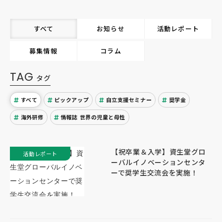
すべて
お知らせ
活動レポート
募集情報
コラム
TAG
タグ
すべて
ピックアップ
自立支援セミナー
奨学金
海外研修
情報誌 世界の児童と母性
【祝卒業＆入学】資生堂グロ
活動レポート
ーバルイノベーションセンタ
ーで奨学生交流会を実施！