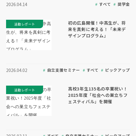
すべて
奨学金
2026.04.14
初の広島開催！中高生が、将
活動レポート
来を真剣に考える！「未来デ
ザインプログラム」
自立支援セミナー
すべて
ピックアップ
2026.04.02
高校3年生135名の卒業祝い！
活動レポート
2025年度「社会への巣立ちフ
ェスティバル」を開催
すべて
自立支援セミナー
ピックアップ