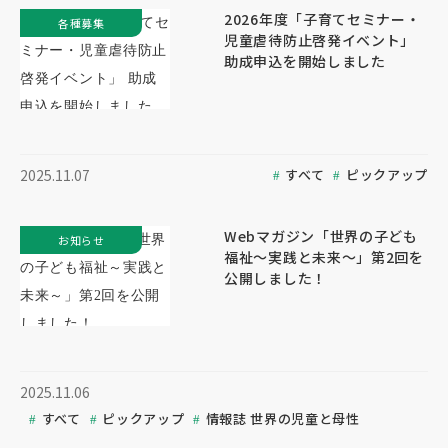
2026年度「子育てセミナー・
各種募集
児童虐待防止啓発イベント」
助成申込を開始しました
すべて
ピックアップ
2025.11.07
Webマガジン「世界の子ども
お知らせ
福祉～実践と未来～」第2回を
公開しました！
2025.11.06
すべて
ピックアップ
情報誌 世界の児童と母性