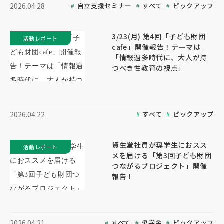
自立支援セミナー
すべて
ピックアップ
2026.04.28
3/23(月) 第4回「子ども財団
活動レポート
cafe」開催報告！テーマは
「情報過多時代に、大人が持
つべき性教育の視点」
すべて
ピックアップ
2026.04.22
資生堂社員が奨学生におスス
活動レポート
メを届ける「第3回子ども財団
つながるプロジェクト」開催
報告！
すべて
奨学金
ピックアップ
2026.04.21