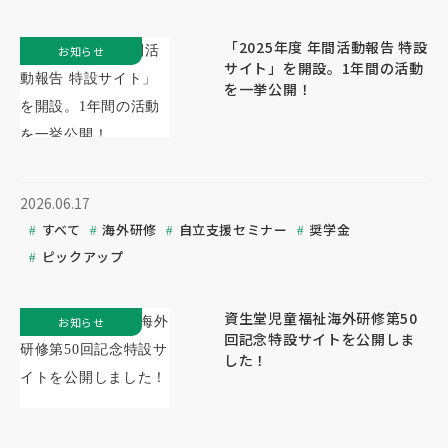
「2025年度 年間活動報告 特設
お知らせ
サイト」を開設。1年間の活動
を一挙公開！
2026.06.17
すべて
海外研修
自立支援セミナー
奨学金
ピックアップ
資生堂児童福祉海外研修第50
お知らせ
回記念特設サイトを公開しま
した！