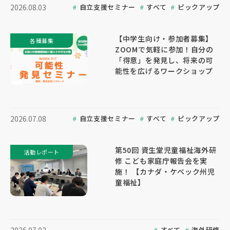
自立支援セミナー
すべて
ピックアップ
2026.08.03
【中学生向け・参加者募集】
各種募集
ZOOMで気軽に参加！自分の
「得意」を発見し、将来の可
能性を広げるワークショップ
自立支援セミナー
すべて
ピックアップ
2026.07.08
第50回 資生堂児童福祉海外研
活動レポート
修 こども家庭庁報告会を実
施！ 【カナダ・ケベック州児
童福祉】
すべて
海外研修