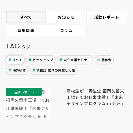
すべて
お知らせ
活動レポート
募集情報
コラム
TAG
タグ
すべて
ピックアップ
自立支援セミナー
奨学金
海外研修
情報誌 世界の児童と母性
高校生が「資生堂 福岡久留米
活動レポート
工場」でお仕事体験！『未来
デザインプログラム in 九州』