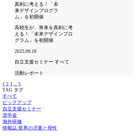
高校生が、将来を真剣に考
える！「未来デザインプロ
グラム」を初開催
2025.09.18
自立支援セミナー
すべて
活動レポート
1
2
3
...
5
TAG
タグ
すべて
ピックアップ
自立支援セミナー
奨学金
海外研修
情報誌 世界の児童と母性