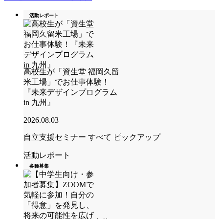
活動レポート
高校生が「資生堂 福岡久留
米工場」でお仕事体験！
『未来デザインプログラム
in 九州』
2026.08.03
自立支援セミナー
すべて
ピックアップ
活動レポート
各種募集