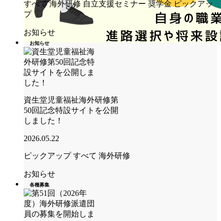
すべて
海外研修
自立支援セミナー
奨学金
ピックアッ
プ
お知らせ
お知らせ
資生堂児童福祉海外研修第
50回記念特設サイトを公開
しました！
2026.05.22
ピックアップ
すべて
海外研修
お知らせ
各種募集