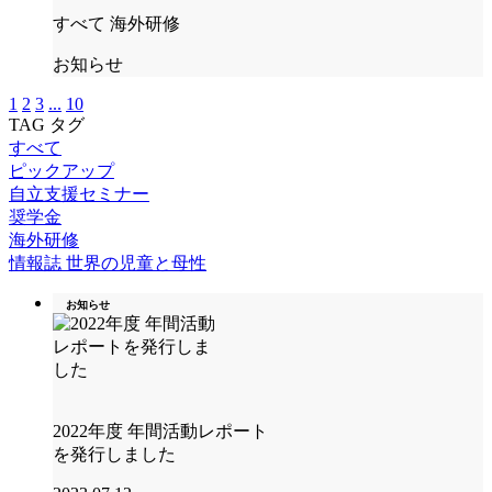
すべて
海外研修
お知らせ
1
2
3
...
10
TAG
タグ
すべて
ピックアップ
自立支援セミナー
奨学金
海外研修
情報誌 世界の児童と母性
お知らせ
2022年度 年間活動レポート
を発行しました