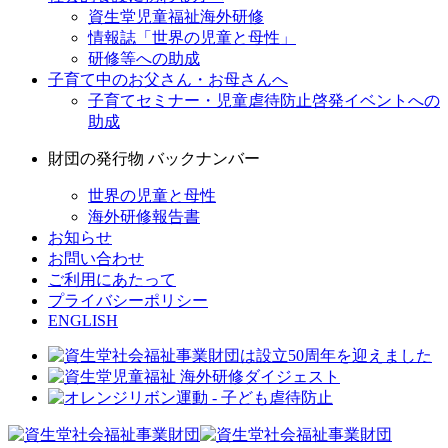
資生堂児童福祉海外研修
情報誌「世界の児童と母性」
研修等への助成
子育て中のお父さん・お母さんへ
子育てセミナー・児童虐待防止啓発イベントへの
助成
財団の発行物 バックナンバー
世界の児童と母性
海外研修報告書
お知らせ
お問い合わせ
ご利用にあたって
プライバシーポリシー
ENGLISH