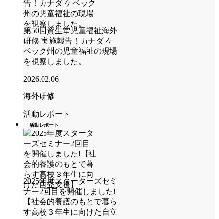
第50回資生堂児童福祉海外
研修 実施報告！カナダ ケ
ベック州の児童福祉の現場
を視察しました。
2026.02.06
海外研修
活動レポート
活動レポート
2025年度スターターズセミ
ナー2回目を開催しました!
【社会的養護のもとで暮ら
す高校３年生に向けた自立