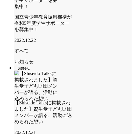
国立青少年教育振興機構が
令和5年度学生サポーター
を募集中！
2022.12.22
すべて
お知らせ
お知らせ
【Shiseido Talksに掲載され
ました】資生堂子ども財団
メンバーが語る、活動に込
められた想い
2022.12.21