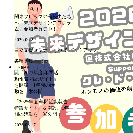
関東ブロックの高校生たち
へ「未来デザインプログラ
ム」参加者募集中！
2026.06.29
自立支援セミナー
すべて
ピックアップ
各種募集
お知らせ
「2025年度 年間活動報告
特設サイト」を開設。1年
間の活動を一挙公開！
2026.06.17