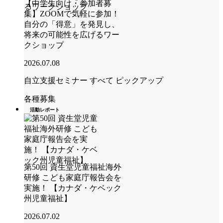
【中学生向け・参加者募
集】ZOOMで気軽に参加！
自分の「得意」を発見し、
将来の可能性を広げるワー
クショップ
2026.07.08
自立支援セミナー
すべて
ピックアップ
各種募集
活動レポート
第50回 資生堂児童福祉海外
研修 こども家庭庁報告会を
実施！ 【カナダ・ケベック
州児童福祉】
2026.07.02