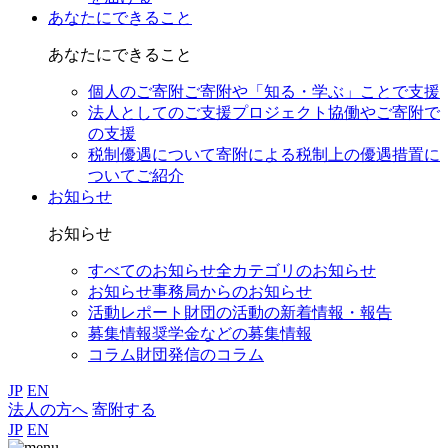
あなたにできること
あなたにできること
個人のご寄附
ご寄附や「知る・学ぶ」ことで支援
法人としてのご支援
プロジェクト協働やご寄附で
の支援
税制優遇について
寄附による税制上の優遇措置に
ついてご紹介
お知らせ
お知らせ
すべてのお知らせ
全カテゴリのお知らせ
お知らせ
事務局からのお知らせ
活動レポート
財団の活動の新着情報・報告
募集情報
奨学金などの募集情報
コラム
財団発信のコラム
JP
EN
法人の方へ
寄附する
JP
EN