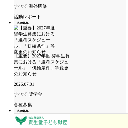
すべて
海外研修
活動レポート
各種募集
【重要】2027年度 奨学生募
集における「選考スケジュ
ール」「併給条件」等変更
のお知らせ
2026.07.01
すべて
奨学金
各種募集
各種募集