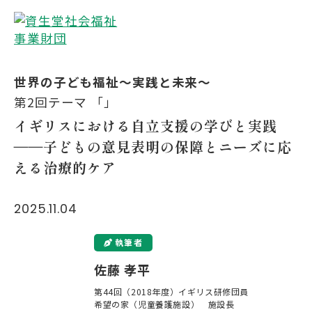
世界の子ども福祉～実践と未来～
第2回テーマ 「」
イギリスにおける自立支援の学びと実践
――子どもの意見表明の保障とニーズに応
える治療的ケア
2025.11.04
執筆者
佐藤 孝平
第44回（2018年度）イギリス研修団員

希望の家（児童養護施設）　施設長