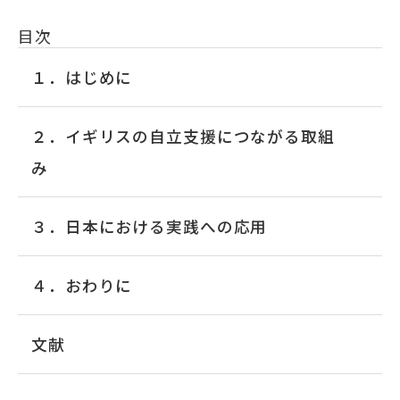
目次
１．はじめに
２．イギリスの自立支援につながる取組
み
３．日本における実践への応用
４．おわりに
文献