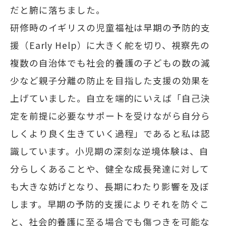
だと腑に落ちました。
研修時のイギリスの児童福祉は早期の予防的支
援（Early Help）に大きく舵を切り、視察先の
複数の自治体でも社会的養護の子どもの数の減
少など親子分離の防止を目指した支援の効果を
上げていました。自立を端的にいえば「自己決
定を前提に必要なサポートを受けながら自分ら
しくより良く生きていく過程」であると私は認
識しています。小児期の深刻な逆境体験は、自
分らしくあることや、健全な成長発達に対して
も大きな妨げとなり、長期にわたり影響を及ぼ
します。早期の予防的支援によりそれを防ぐこ
と、社会的養護に至る場合でも傷つきを可能な